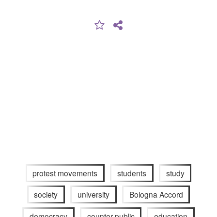
protest movements
students
study
society
university
Bologna Accord
democracy
counter public
education