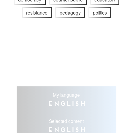
resistance
pedagogy
politics
My language
English
Selected content
English