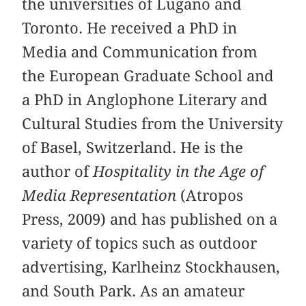
the universities of Lugano and
Toronto. He received a PhD in
Media and Communication from
the European Graduate School and
a PhD in Anglophone Literary and
Cultural Studies from the University
of Basel, Switzerland. He is the
author of
Hospitality in the Age of
Media Representation
(Atropos
Press, 2009) and has published on a
variety of topics such as outdoor
advertising, Karlheinz Stockhausen,
and South Park. As an amateur