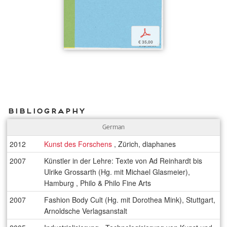
p
€ 35,00
Bibliography
German
2012
Kunst des Forschens
, Zürich, diaphanes
2007
Künstler in der Lehre: Texte von Ad Reinhardt bis
Ulrike Grossarth (Hg. mit Michael Glasmeier),
Hamburg , Philo & Philo Fine Arts
2007
Fashion Body Cult (Hg. mit Dorothea Mink), Stuttgart,
Arnoldsche Verlagsanstalt