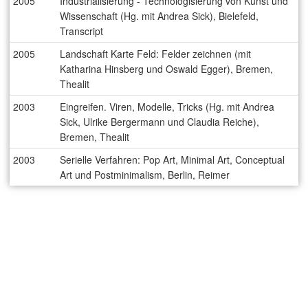
2005
Industrialisierung - Technologisierung von Kunst und
Wissenschaft (Hg. mit Andrea Sick), Bielefeld,
Transcript
2005
Landschaft Karte Feld: Felder zeichnen (mit
Katharina Hinsberg und Oswald Egger), Bremen,
Thealit
2003
Eingreifen. Viren, Modelle, Tricks (Hg. mit Andrea
Sick, Ulrike Bergermann und Claudia Reiche),
Bremen, Thealit
2003
Serielle Verfahren: Pop Art, Minimal Art, Conceptual
Art und Postminimalism, Berlin, Reimer