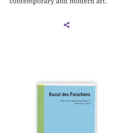
contemporary and modern art.