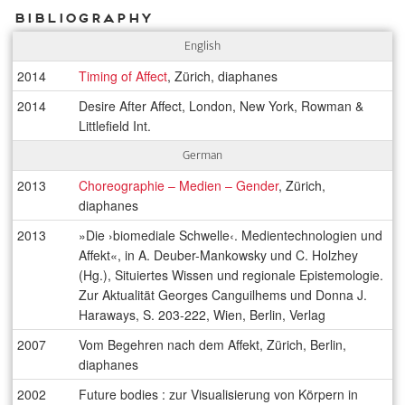
Bibliography
English
2014
Timing of Affect
, Zürich, diaphanes
2014
Desire After Affect, London, New York, Rowman &
Littlefield Int.
German
2013
Choreographie – Medien – Gender
, Zürich,
diaphanes
2013
»Die ›biomediale Schwelle‹. Medientechnologien und
Affekt«, in A. Deuber-Mankowsky und C. Holzhey
(Hg.), Situiertes Wissen und regionale Epistemologie.
Zur Aktualität Georges Canguilhems und Donna J.
Haraways, S. 203-222, Wien, Berlin, Verlag
2007
Vom Begehren nach dem Affekt, Zürich, Berlin,
diaphanes
2002
Future bodies : zur Visualisierung von Körpern in