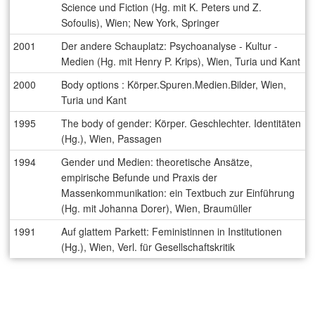
Science und Fiction (Hg. mit K. Peters und Z.
Sofoulis), Wien; New York, Springer
2001
Der andere Schauplatz: Psychoanalyse - Kultur -
Medien (Hg. mit Henry P. Krips), Wien, Turia und Kant
2000
Body options : Körper.Spuren.Medien.Bilder, Wien,
Turia und Kant
1995
The body of gender: Körper. Geschlechter. Identitäten
(Hg.), Wien, Passagen
1994
Gender und Medien: theoretische Ansätze,
empirische Befunde und Praxis der
Massenkommunikation: ein Textbuch zur Einführung
(Hg. mit Johanna Dorer), Wien, Braumüller
1991
Auf glattem Parkett: Feministinnen in Institutionen
(Hg.), Wien, Verl. für Gesellschaftskritik