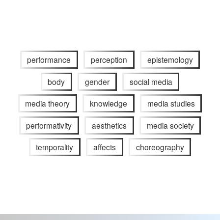
performance
perception
epistemology
body
gender
social media
media theory
knowledge
media studies
performativity
aesthetics
media society
temporality
affects
choreography