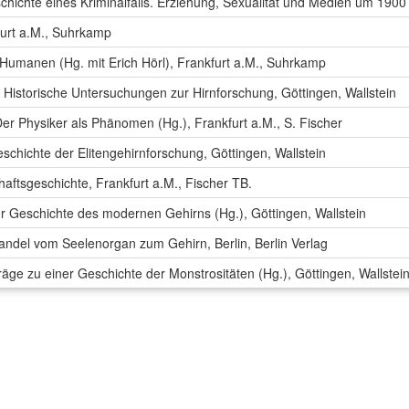
chichte eines Kriminalfalls. Erziehung, Sexualität und Medien um 1900
furt a.M., Suhrkamp
Humanen (Hg. mit Erich Hörl), Frankfurt a.M., Suhrkamp
t. Historische Untersuchungen zur Hirnforschung, Göttingen, Wallstein
Der Physiker als Phänomen (Hg.), Frankfurt a.M., S. Fischer
schichte der Elitengehirnforschung, Göttingen, Wallstein
aftsgeschichte, Frankfurt a.M., Fischer TB.
ur Geschichte des modernen Gehirns (Hg.), Göttingen, Wallstein
andel vom Seelenorgan zum Gehirn, Berlin, Berlin Verlag
räge zu einer Geschichte der Monstrositäten (Hg.), Göttingen, Wallstei