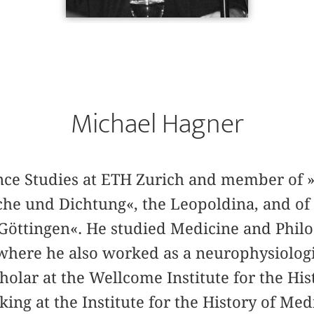
Michael Hagner
ience Studies at ETH Zurich and member of 
he und Dichtung«, the Leopoldina, and o
Göttingen«. He studied Medicine and Philo
 where he also worked as a neurophysiologi
cholar at the Wellcome Institute for the His
ng at the Institute for the History of Med