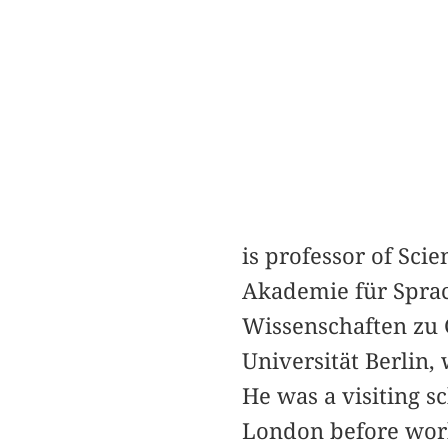
is professor of Sc
Akademie für Sprac
Wissenschaften zu 
Universität Berlin,
He was a visiting s
London before worki