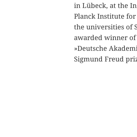
in Lübeck, at the I
Planck Institute for
the universities of
awarded winner of 
»Deutsche Akademi
Sigmund Freud prize