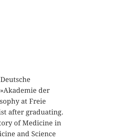
»Deutsche
f »Akademie der
sophy at Freie
st after graduating.
tory of Medicine in
icine and Science