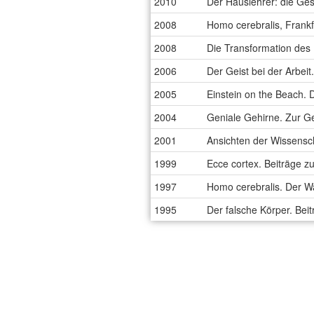
2010
Der Hauslehrer: die Ges
2008
Homo cerebralis, Frank
2008
Die Transformation des 
2006
Der Geist bei der Arbei
2005
Einstein on the Beach. 
2004
Geniale Gehirne. Zur Ge
2001
Ansichten der Wissensch
1999
Ecce cortex. Beiträge z
1997
Homo cerebralis. Der W
1995
Der falsche Körper. Beit