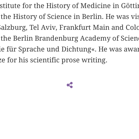
nstitute for the History of Medicine in Göt
 the History of Science in Berlin. He was vi
 Salzburg, Tel Aviv, Frankfurt Main and Colo
the Berlin Brandenburg Academy of Scienc
e für Sprache und Dichtung«. He was awa
 for his scientific prose writing.