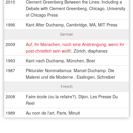
2010
Clement Greenberg Between the Lines: Including a
Debate with Clement Greenberg, Chicago, University
of Chicago Press
1996
Kant After Duchamp, Cambridge, MA, MIT Press
German
2009
Auf, ihr Menschen, noch eine Anstrengung, wenn ihr
post-christlich sein wollt!
, Zürich, diaphanes
1993
Kant nach Duchamp, München, Boer
1987
Pikturaler Nominalismus: Marcel Duchamp. Die
Malerei und die Moderne , Esslingen, Schreiber
French
2008
Faire école (ou la refaire?), Dijon, Les Presse Du
Reel
1989
Au nom de l'art, Paris, Minuit