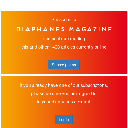
Subscribe to
diaphanes magazine
and continue reading
this and other 1438 articles currently online
Subscriptions
If you already have one of our subscriptions,
please be sure you are logged in
to your diaphanes account.
Login