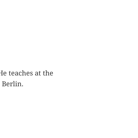
He teaches at the
 Berlin.