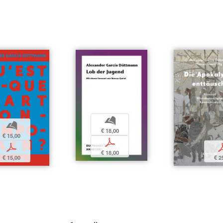
b
b
€ 18,00
€ 15,00
p
p
€ 18,00
€ 15,00
€ 2