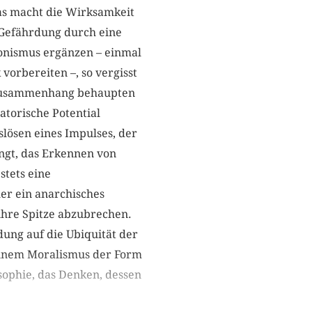
Das macht die Wirksamkeit
e Gefährdung durch eine
onismus ergänzen – einmal
vorbereiten –, so vergisst
n Zusammenhang behaupten
atorische Potential
ösen eines Impulses, der
ngt, das Erkennen von
stets eine
her ein anarchisches
ihre Spitze abzubrechen.
dung auf die Ubiquität der
 einem Moralismus der Form
sophie, das Denken, dessen