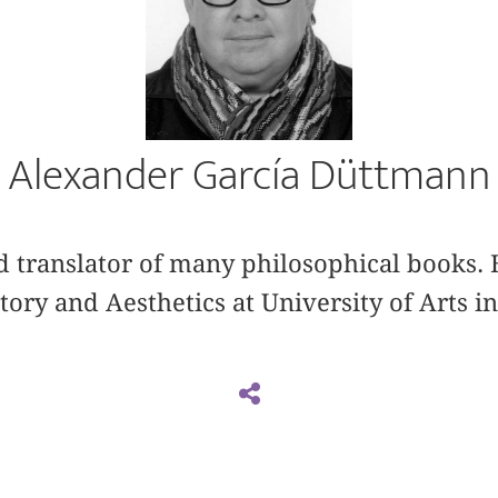
Alexander García Düttmann
d translator of many philosophical books. 
story and Aesthetics at University of Arts in