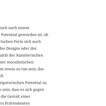
tisch nach einem
Potential geworden ist, ob
rischen Form sich auch
es Designs oder der
ität der künstlerischen
ner moralistischen
um etwas zu tun sein, das
ft.
ipatorischen Potential zu
sein, dass es sich gegen
die Gestalt einer
hen Prätendenten