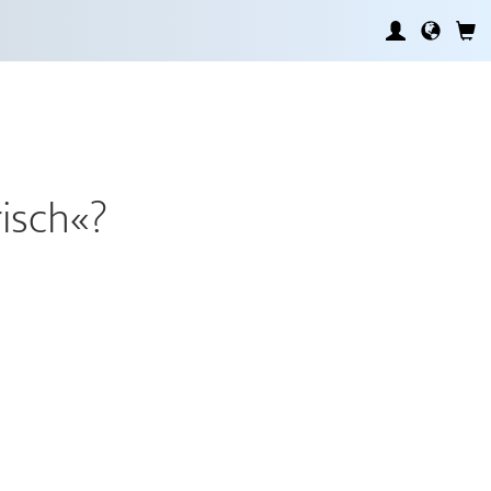
isch«?