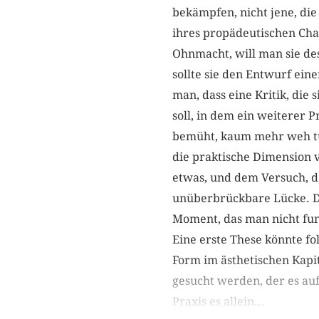
bekämpfen, nicht jene, di
ihres propädeutischen Char
Ohnmacht, will man sie de
sollte sie den Entwurf ein
man, dass eine Kritik, di
soll, in dem ein weiterer 
bemüht, kaum mehr weh tu
die praktische Dimension 
etwas, und dem Versuch, de
unüberbrückbare Lücke. Des
Moment, das man nicht funk
Eine erste These könnte fo
Form im ästhetischen Kapi
gesucht werden, der es auf
Praxis es allein...