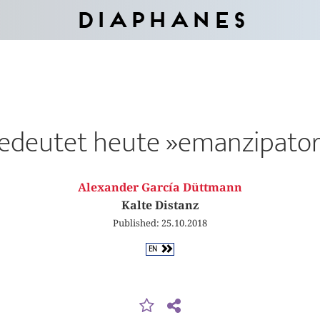
Diaphanes
edeutet heute »emanzi­pator
Alexander García Düttmann
Kalte Distanz
Published: 25.10.2018
EN