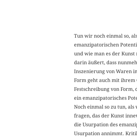
Tun wir noch einmal so, al
emanzipatorischen Potentia
und wie man es der Kunst 
darin äußert, dass nunme
Inszenierung von Waren im
Form geht auch mit ihrem 
Festschreibung von Form, di
ein emanzipatorisches Pote
Noch einmal so zu tun, als
fragen, das der Kunst inne
die Usurpation des emanzip
Usurpation annimmt. Kritik