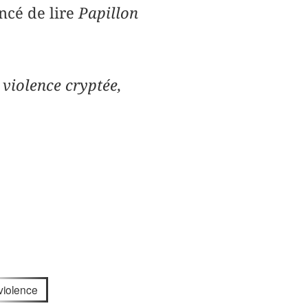
ncé de lire
Papillon
 violence cryptée,
violence