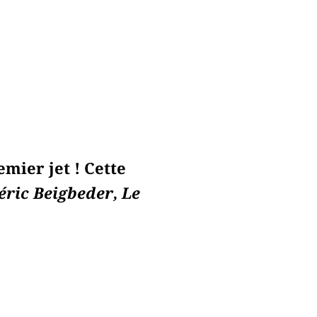
emier jet ! Cette
éric Beigbeder, Le