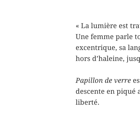
« La lumière est tr
Une femme parle to
excentrique, sa lan
hors d’haleine, jus
Papillon de verre
es
descente en piqué a
liberté.