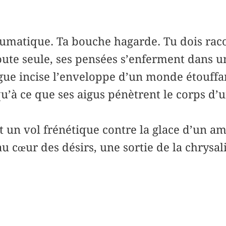
aumatique. Ta bouche hagarde. Tu dois raco
ute seule, ses pensées s’enferment dans u
gue incise l’enveloppe d’un monde étouffan
qu’à ce que ses aigus pénètrent le corps d’
t un vol frénétique contre la glace d’un a
u cœur des désirs, une sortie de la chrysali