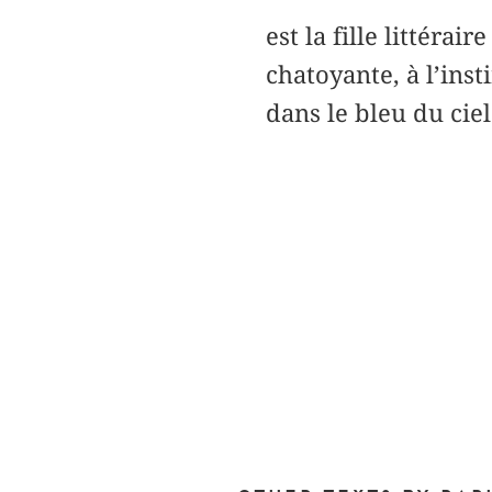
est la fille littér
chatoyante, à l’inst
dans le bleu du ciel