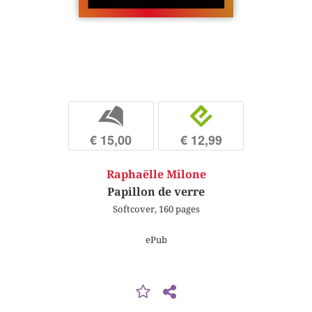
b
e
€ 15,00
€ 12,99
Raphaëlle Milone
Papillon de verre
Softcover, 160 pages
ePub