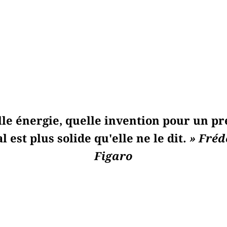
lle énergie, quelle invention pour un pr
l est plus solide qu'elle ne le dit.
» Fréd
Figaro