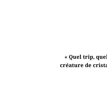
« Quel trip, que
créature de crista