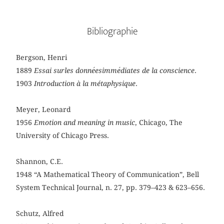
Bibliographie
Bergson, Henri
1889
Essai surles donne
esimme
diates de la conscience
.
1903
Introduction à la métaphysique
.
Meyer, Leonard
1956
Emotion and meaning in music
, Chicago, The
University of Chicago Press.
Shannon, C.E.
1948 “A Mathematical Theory of Communication”, Bell
System Technical Journal, n. 27, pp. 379–423 & 623–656.
Schutz, Alfred