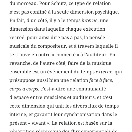
du morceau. Pour Schutz, ce type de relation
n’est pas confiné à la seule dimension psychique.
En fait, d’un côté, il y a le temps
interne
, une
dimension dans laquelle chaque exécution
recréé, pour ainsi dire pas à pas, la pensée
musicale du compositeur, et à travers laquelle il
se trouve en outre « connecté » à l’auditeur. En
revanche, de l’autre côté, faire de la musique
ensemble est un événement du temps
externe
, qui
présuppose aussi bien une relation
face à face,
corps à corps
,
c’est-à-dire une communauté
d’espace entre musiciens et auditeurs, et c’est
cette dimension qui unit les divers flux de temps
interne, et garantit leur synchronisation dans le
présent « vivant ». La relation est basée sur la
répartition réciproque des flux expérientiels de