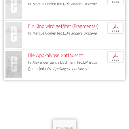
€ 7,95
In: Marcus Coelen (ed.),
Die andere Urszene
Ein Kind wird getötet (Fragmentar)
p
€ 7,95
In: Marcus Coelen (ed.),
Die andere Urszene
Die Apokalypse enttäuscht
p
€ 9,95
In: Alexander García Düttmann (ed.), Marcus
Quent (ed.),
Die Apokalypse enttäuscht