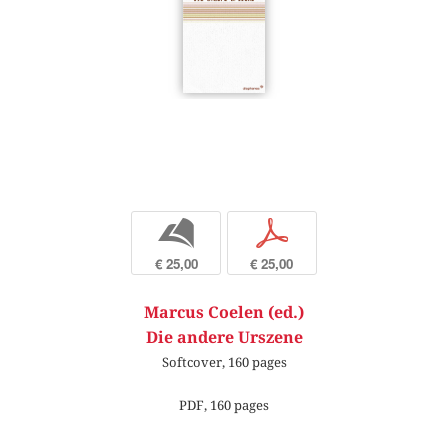
b
p
€ 25,00
€ 25,00
Marcus Coelen (ed.)
Die andere Urszene
Softcover, 160 pages
PDF, 160 pages