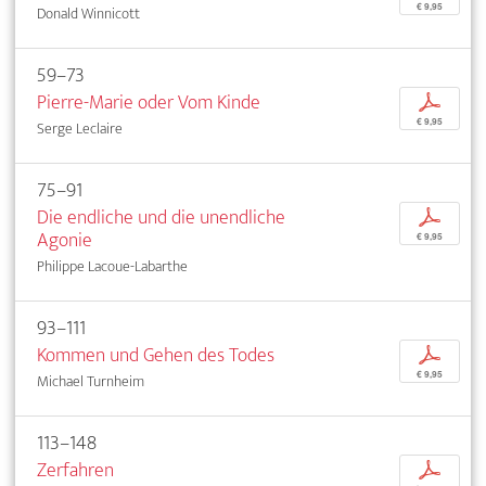
€ 9,95
Donald Winnicott
59–73
Pierre-Marie oder Vom Kinde
p
€ 9,95
Serge Leclaire
75–91
Die endliche und die unendliche
p
Agonie
€ 9,95
Philippe Lacoue-Labarthe
93–111
Kommen und Gehen des Todes
p
€ 9,95
Michael Turnheim
113–148
Zerfahren
p