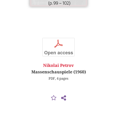
(p. 99 – 102)
p
Open access
Nikolai Petrov
Massenschauspiele (1960)
PDF, 4 pages