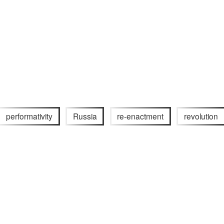
performativity
Russia
re-enactment
revolution