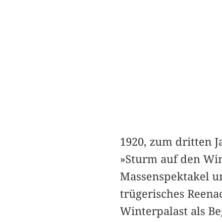
1920, zum dritten 
»Sturm auf den Win
Massenspektakel un
trügerisches Reenac
Winterpalast als Be