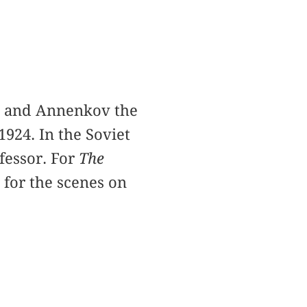
ov and Annenkov the
1924. In the Soviet
fessor. For
The
 for the scenes on