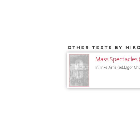
Other texts by Nik
Mass Spectacles 
In: Inke Arns (ed.), Igor Ch