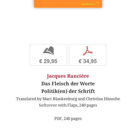
b
p
€ 29,95
€ 34,95
Jacques Rancière
Das Fleisch der Worte
Politik(en) der Schrift
Translated by Marc Blankenburg and Christina Hünsche
Softcover with Flaps, 240 pages
PDF, 240 pages