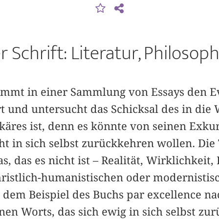
er Schrift: Literatur, Philosoph
immt in einer Sammlung von Essays den E
 und untersucht das Schicksal des in die 
käres ist, denn es könnte von seinen Exku
ht in sich selbst zurückkehren wollen. Die
, das es nicht ist – Realität, Wirklichkeit, 
hristlich-humanistischen oder modernistis
e dem Beispiel des Buchs par excellence n
en Worts, das sich ewig in sich selbst zur