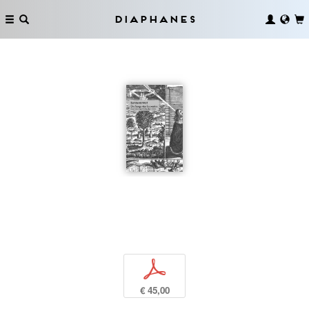
Diaphanes
p
€ 45,00