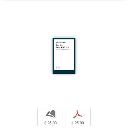
b
p
€ 25,00
€ 25,00