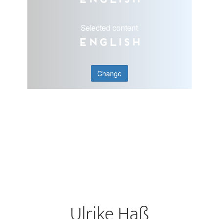
Selected content
English
Change
Ulrike Haß