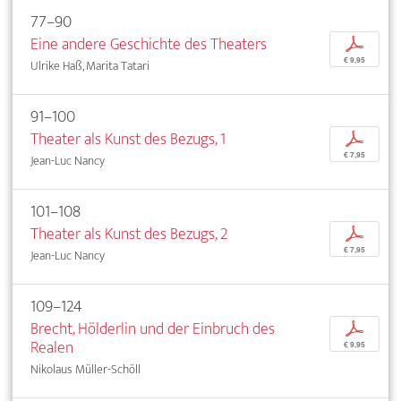
77–90
Eine andere Geschichte des Theaters
p
€ 9,95
Ulrike Haß, Marita Tatari
91–100
Theater als Kunst des Bezugs, 1
p
€ 7,95
Jean-Luc Nancy
101–108
Theater als Kunst des Bezugs, 2
p
€ 7,95
Jean-Luc Nancy
109–124
Brecht, Hölderlin und der Einbruch des
p
Realen
€ 9,95
Nikolaus Müller-Schöll