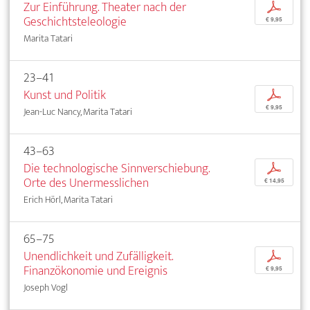
Zur Einführung. Theater nach der
p
Geschichtsteleologie
€ 9,95
Marita Tatari
23–41
Kunst und Politik
p
€ 9,95
Jean-Luc Nancy, Marita Tatari
43–63
Die technologische Sinnverschiebung.
p
Orte des Unermesslichen
€ 14,95
Erich Hörl, Marita Tatari
65–75
Unendlichkeit und Zufälligkeit.
p
Finanzökonomie und Ereignis
€ 9,95
Joseph Vogl