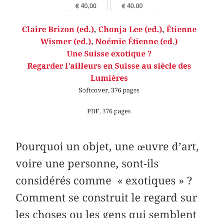
€ 40,00
€ 40,00
Claire Brizon (ed.)
,
Chonja Lee (ed.)
,
Étienne
Wismer (ed.)
,
Noémie Étienne (ed.)
Une Suisse exotique ?
Regarder l’ailleurs en Suisse au siècle des
Lumières
Softcover, 376 pages
PDF, 376 pages
Pourquoi un objet, une œuvre d’art,
voire une personne, sont-ils
considérés comme « exotiques » ?
Comment se construit le regard sur
les choses ou les gens qui semblent