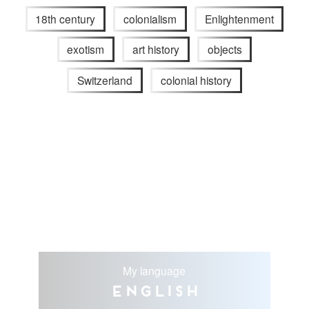
18th century
colonialism
Enlightenment
exotism
art history
objects
Switzerland
colonial history
My language
English