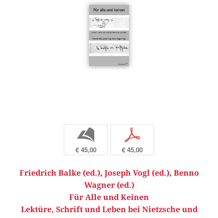
b
p
€ 45,00
€ 45,00
Friedrich Balke (ed.)
,
Joseph Vogl (ed.)
,
Benno
Wagner (ed.)
Für Alle und Keinen
Lektüre, Schrift und Leben bei Nietzsche und