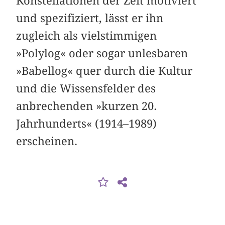
Konstellationen der Zeit motiviert
und spezifiziert, lässt er ihn
zugleich als vielstimmigen
»Polylog« oder sogar unlesbaren
»Babellog« quer durch die Kultur
und die Wissensfelder des
anbrechenden »kurzen 20.
Jahrhunderts« (1914–1989)
erscheinen.