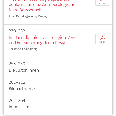
denke ich an eine Art neurologische
€ 7,95
Nano-Besssenheit
Jussi Parikka, Jeremy Wade, ...
239–252
Im Bann digitaler Technologien. Ver-
p
und Entzauberung durch Design
€ 9,95
Karianne Fogelberg
253–259
Die Autor_innen
260–262
Bildnachweise
263–264
Impressum