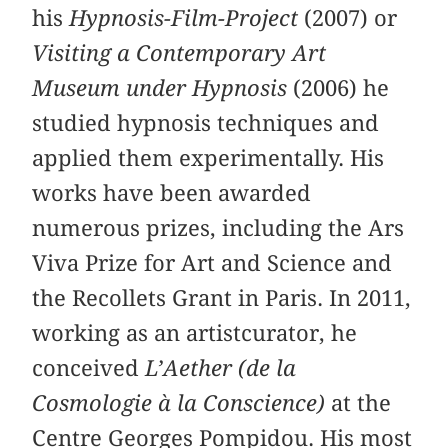
his
Hypnosis-Film-Project
(2007) or
Visiting a Contemporary Art
Museum under Hypnosis
(2006) he
studied hypnosis techniques and
applied them experimentally. His
works have been awarded
numerous prizes, including the Ars
Viva Prize for Art and Science and
the Recollets Grant in Paris. In 2011,
working as an artistcurator, he
conceived
L’Aether (de la
Cosmologie à la Conscience)
at the
Centre Georges Pompidou. His most