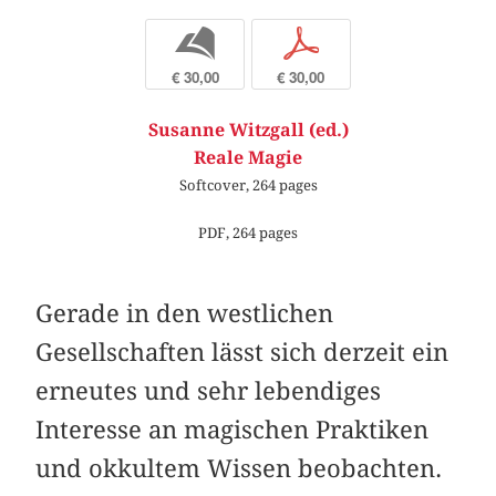
b
p
€ 30,00
€ 30,00
Susanne Witzgall (ed.)
Reale Magie
Softcover, 264 pages
PDF, 264 pages
Gerade in den westlichen
Gesellschaften lässt sich derzeit ein
erneutes und sehr lebendiges
Interesse an magischen Prak­tiken
und okkultem Wissen beobachten.