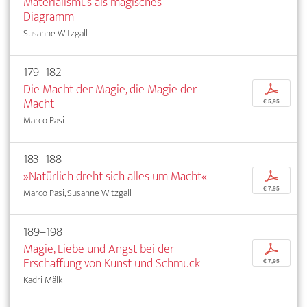
Materialismus als magisches
Diagramm
Susanne Witzgall
179–182
Die Macht der Magie, die Magie der
p
Macht
€ 5,95
Marco Pasi
183–188
»Natürlich dreht sich alles um Macht«
p
€ 7,95
Marco Pasi, Susanne Witzgall
189–198
Magie, Liebe und Angst bei der
p
Erschaffung von Kunst und Schmuck
€ 7,95
Kadri Mälk