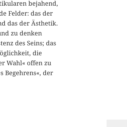
tikularen bejahend,
de Felder: das der
nd das der Ästhetik.
 und zu denken
tenz des Seins; das
glichkeit, die
der Wahl« offen zu
s Begehrens«, der