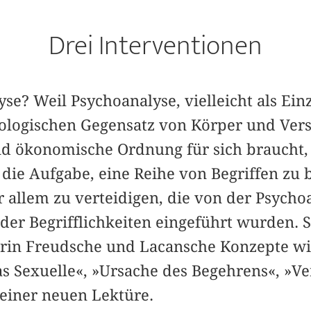
Drei Interventionen
e? Weil Psychoanalyse, vielleicht als Ein
eologischen Gegensatz von Körper und Vers
nd ökonomische Ordnung für sich braucht, 
h die Aufgabe, eine Reihe von Begriffen zu 
 allem zu verteidigen, die von der Psycho
er Begrifflichkeiten eingeführt wurden. S
orin Freudsche und Lacansche Konzepte wi
s Sexuelle«, »Ursache des Begehrens«, »V
einer neuen Lektüre.