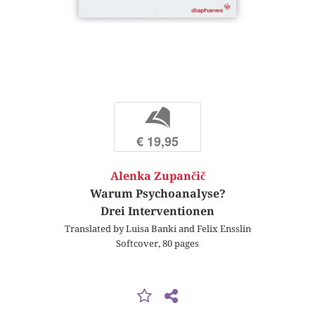
b
€ 19,95
Alenka Zupančič
Warum Psychoanalyse?
Drei Interventionen
Translated by Luisa Banki and Felix Ensslin
Softcover, 80 pages