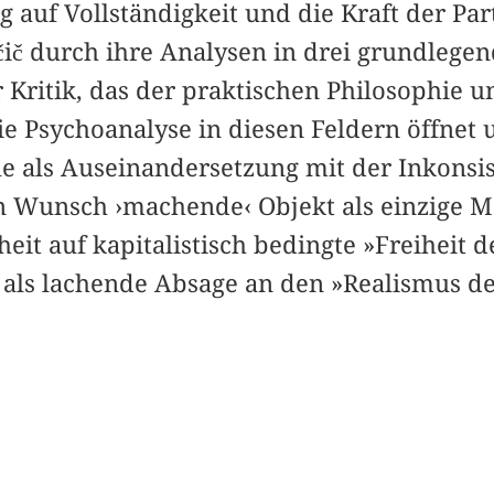
auf Vollständigkeit und die Kraft der Par
ič durch ihre Analysen in drei grundlegen
 Kritik, das der praktischen Philosophie u
ie Psychoanalyse in diesen Feldern öffnet
le als Auseinandersetzung mit der Inkonsis
n Wunsch ›machende‹ Objekt als einzige Mö
eit auf kapitalistisch bedingte »Freiheit 
 als lachende Absage an den »Realismus de