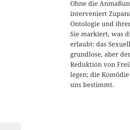
Ohne die Anmaßung 
interveniert Zupanč
Ontologie und ihrer
Sie markiert, was d
erlaubt: das Sexuel
grundlose, aber de
Reduktion von Freih
legen; die Komödie
uns bestimmt.