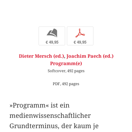
b
p
€ 49,95
€ 49,95
Dieter Mersch (ed.)
,
Joachim Paech (ed.)
Programm(e)
Softcover, 492 pages
PDF, 492 pages
»Programm« ist ein
medienwissenschaftlicher
Grundterminus, der kaum je