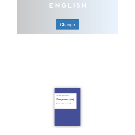
English
Change