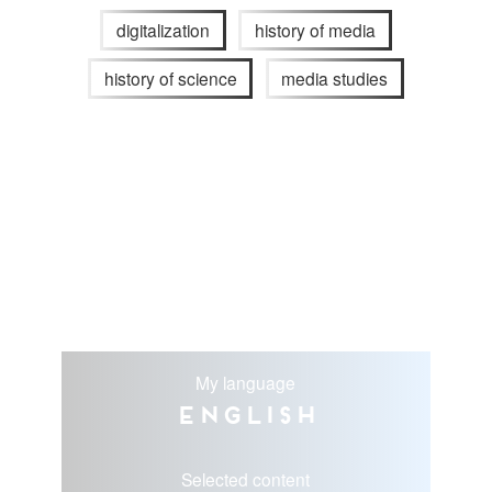
digitalization
history of media
history of science
media studies
My language
English
Selected content