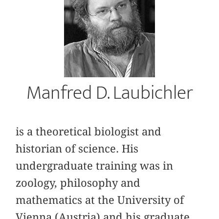
Manfred D. Laubichler
is a theoretical biologist and
historian of science.
His
undergraduate training was in
zoology, philosophy and
mathematics at the University of
Vienna (Austria) and his graduate