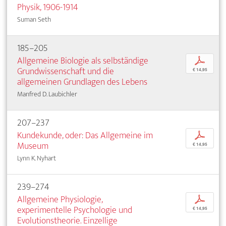
Physik, 1906-1914
Suman Seth
185–205
Allgemeine Biologie als selbständige
p
Grundwissenschaft und die
€ 14,95
allgemeinen Grundlagen des Lebens
Manfred D. Laubichler
207–237
Kundekunde, oder: Das Allgemeine im
p
Museum
€ 14,95
Lynn K. Nyhart
239–274
Allgemeine Physiologie,
p
experimentelle Psychologie und
€ 14,95
Evolutionstheorie. Einzellige