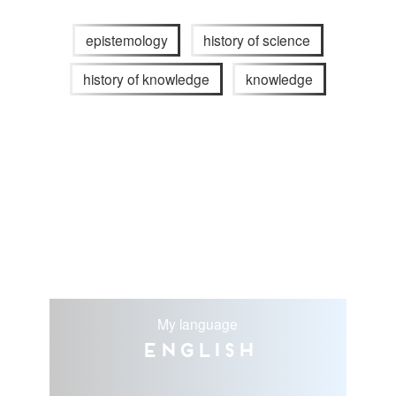
epistemology
history of science
history of knowledge
knowledge
My language
English