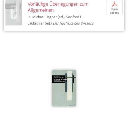
Vorläufige Überlegungen zum
p
Allgemeinen
Open
access
In: Michael Hagner (ed.), Manfred D.
Laubichler (ed.),
Der Hochsitz des Wissens