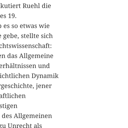
skutiert Ruehl die
es 19.
 es so etwas wie
gebe, stellte sich
chtswissenschaft:
ben das Allgemeine
Verhältnissen und
ichtlichen Dynamik
geschichte, jener
aftlichen
stigen
 des Allgemeinen
zu Unrecht als