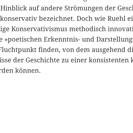
m Hinblick auf andere Strömungen der Gesc
r konservativ bezeichnet. Doch wie Ruehl ein
ige Konservativismus methodisch innovativ
e »poetischen Erkenntnis- und Darstellung
 Fluchtpunkt finden, von dem ausgehend die
sse der Geschichte zu einer konsistenten 
rden können.