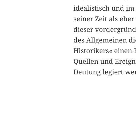
idealistisch und i
seiner Zeit als ehe
dieser vordergründ
des Allgemeinen di
Historikers« einen
Quellen und Ereigni
Deutung legiert we