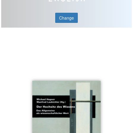
Change