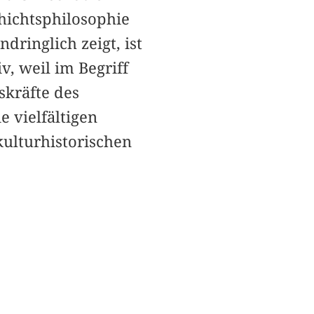
hichtsphilosophie
dringlich zeigt, ist
, weil im Begriff
skräfte des
 vielfältigen
kulturhistorischen