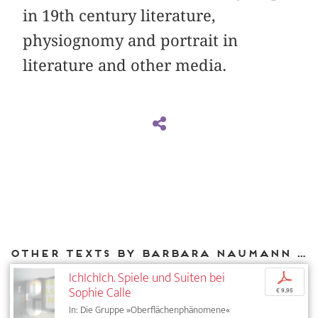
in 19th century literature,
physiognomy and portrait in
literature and other media.
Other texts by Barbara Naumann for DIAPHANES
IchIchIch. Spiele und Suiten bei
p
Sophie Calle
€ 9,95
In: Die Gruppe »Oberflächenphänomene«