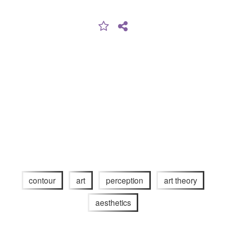
contour
art
perception
art theory
aesthetics