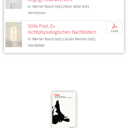
In: Werner Busch (ed.), Oliver Jehle (ed.),
Vermessen
Stille Post. Zu
p
nichtphysiologischen Nachbildern
€ 9,95
In: Werner Busch (ed.), Carolin Meister (ed.),
Nachbilder