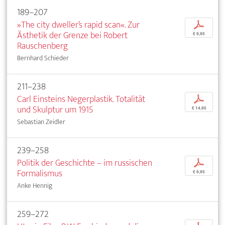
189–207
»The city dweller’s rapid scan«. Zur
p
Ästhetik der Grenze bei Robert
€ 9,95
Rauschenberg
Bernhard Schieder
211–238
Carl Einsteins Negerplastik. Totalität
p
und Skulptur um 1915
€ 14,95
Sebastian Zeidler
239–258
Politik der Geschichte – im russischen
p
Formalismus
€ 9,95
Anke Hennig
259–272