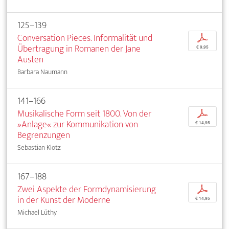
125–139
Conversation Pieces. Informalität und
p
Übertragung in Romanen der Jane
€ 9,95
Austen
Barbara Naumann
141–166
Musikalische Form seit 1800. Von der
p
»Anlage« zur Kommunikation von
€ 14,95
Begrenzungen
Sebastian Klotz
167–188
Zwei Aspekte der Formdynamisierung
p
in der Kunst der Moderne
€ 14,95
Michael Lüthy