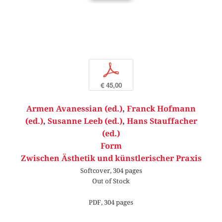
p
€ 45,00
Armen Avanessian (ed.)
,
Franck Hofmann
(ed.)
,
Susanne Leeb (ed.)
,
Hans Stauffacher
(ed.)
Form
Zwischen Ästhetik und künstlerischer Praxis
Softcover, 304 pages
Out of Stock
PDF, 304 pages