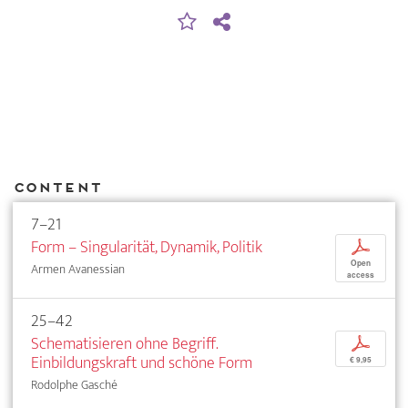
Content
7–21
Form – Singularität, Dynamik, Politik
p
Open
Armen Avanessian
access
25–42
Schematisieren ohne Begriff.
p
Einbildungskraft und schöne Form
€ 9,95
Rodolphe Gasché