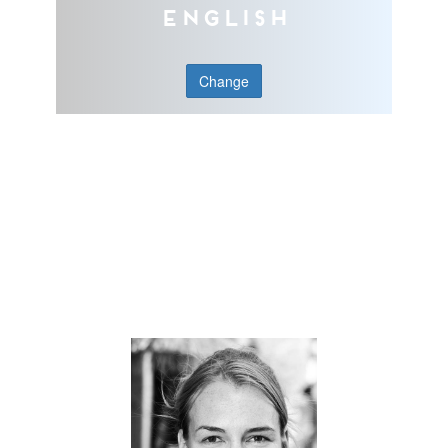
English
Change