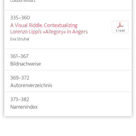
Claudia Sedlarz
335–360
A Visual Riddle. Contextualizing
p
Lorenzo Lippi’s »Allegory« in Angers
€ 14,95
Eva Struhal
361–367
Bildnachweise
369–372
Autorenverzeichnis
373–382
Namenindex