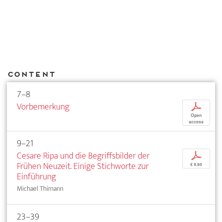
Content
7–8
Vorbemerkung
p
Open
access
9–21
Cesare Ripa und die Begriffsbilder der
p
Frühen Neuzeit. Einige Stichworte zur
€ 9,95
Einführung
Michael Thimann
23–39