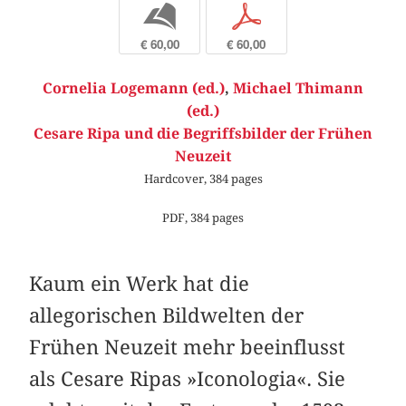
b
p
€ 60,00
€ 60,00
Cornelia Logemann (ed.)
,
Michael Thimann
(ed.)
Cesare Ripa und die Begriffsbilder der Frühen
Neuzeit
Hardcover, 384 pages
PDF, 384 pages
Kaum ein Werk hat die
allegorischen Bildwelten der
Frühen Neuzeit mehr beeinflusst
als Cesare Ripas »Iconologia«. Sie