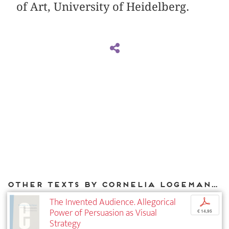
of Art, University of Heidelberg.
Other texts by Cornelia Logemann for DIAPHANES
The Invented Audience. Allegorical
p
Power of Persuasion as Visual
€ 14,95
Strategy