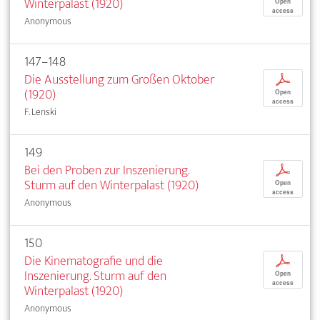
Winterpalast (1920)
Open
access
Anonymous
147–148
Die Ausstellung zum Großen Oktober
p
(1920)
Open
access
F. Lenski
149
Bei den Proben zur Inszenierung.
p
Sturm auf den Winterpalast (1920)
Open
access
Anonymous
150
Die Kinematografie und die
p
Inszenierung. Sturm auf den
Open
access
Winterpalast (1920)
Anonymous