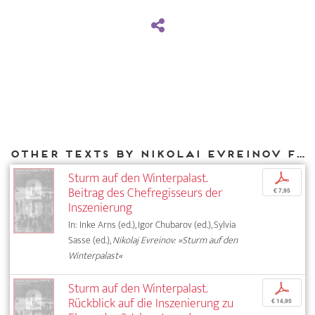
Other texts by Nikolai Evreinov for DIAPHANES
Sturm auf den Winterpalast.
p
Beitrag des Chefregisseurs der
€ 7,95
Inszenierung
In: Inke Arns (ed.), Igor Chubarov (ed.), Sylvia
Sasse (ed.),
Nikolaj Evreinov: »Sturm auf den
Winterpalast«
Sturm auf den Winterpalast.
p
Rückblick auf die Inszenierung zu
€ 14,95