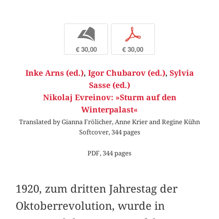
b
p
€ 30,00
€ 30,00
Inke Arns (ed.)
,
Igor Chubarov (ed.)
,
Sylvia
Sasse (ed.)
Nikolaj Evreinov: »Sturm auf den
Winterpalast«
Translated by Gianna Frölicher, Anne Krier and Regine Kühn
Softcover, 344 pages
PDF, 344 pages
1920, zum dritten Jahrestag der
Oktoberrevolution, wurde in