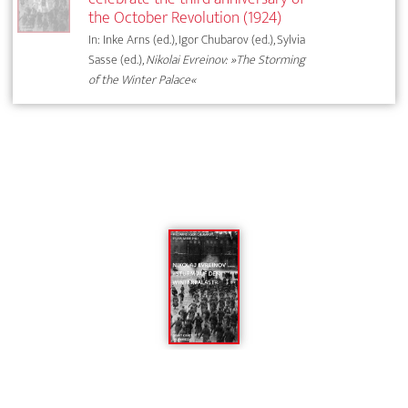
the October Revolution (1924)
In: Inke Arns (ed.), Igor Chubarov (ed.), Sylvia
Sasse (ed.),
Nikolai Evreinov: »The Storming
of the Winter Palace«