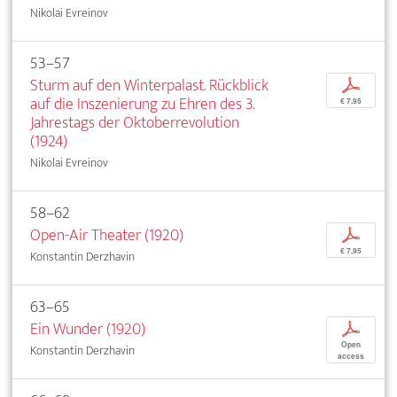
Nikolai Evreinov
53–57
Sturm auf den Winterpalast. Rückblick
p
auf die Inszenierung zu Ehren des 3.
€ 7,95
Jahrestags der Oktoberrevolution
(1924)
Nikolai Evreinov
58–62
Open-Air Theater (1920)
p
€ 7,95
Konstantin Derzhavin
63–65
Ein Wunder (1920)
p
Open
Konstantin Derzhavin
access