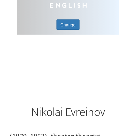
English
Change
Nikolai Evreinov