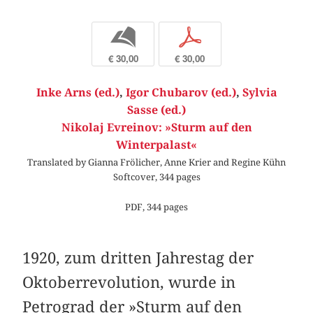
b
p
€ 30,00
€ 30,00
Inke Arns (ed.)
,
Igor Chubarov (ed.)
,
Sylvia
Sasse (ed.)
Nikolaj Evreinov: »Sturm auf den
Winterpalast«
Translated by Gianna Frölicher, Anne Krier and Regine Kühn
Softcover, 344 pages
PDF, 344 pages
1920, zum dritten Jahrestag der
Oktoberrevolution, wurde in
Petrograd der »Sturm auf den