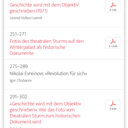
Geschichte wird mit dem Objektiv
p
geschrieben (1971)
€ 7,95
Leonid Volkov-Lannit
251–271
Fotos des theatralen Sturms auf den
p
Winterpalast als historische
€ 14,95
Dokumente
275–289
Nikolai Evreinovs »Revolution für sich«
Igor Chubarov
291–302
»Geschichte wird mit dem Objektiv
p
geschrieben«. Wie das Foto vom
€ 9,95
theatralen Sturm zum historischen
Dokument wird