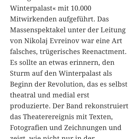
Winterpalast« mit 10.000
Mitwirkenden aufgeführt. Das
Massenspektakel unter der Leitung
von Nikolaj Evreinov war eine Art
falsches, trügerisches Reenactment.
Es sollte an etwas erinnern, den
Sturm auf den Winterpalast als
Beginn der Revolution, das es selbst
theatral und medial erst
produzierte. Der Band rekonstruiert
das Theaterereignis mit Texten,
Fotografien und Zeichnungen und
zeigt, wie nicht nur in der