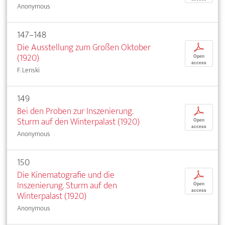
Anonymous
147–148
Die Ausstellung zum Großen Oktober
p
(1920)
Open
access
F. Lenski
149
Bei den Proben zur Inszenierung.
p
Sturm auf den Winterpalast (1920)
Open
access
Anonymous
150
Die Kinematografie und die
p
Inszenierung. Sturm auf den
Open
access
Winterpalast (1920)
Anonymous