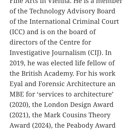
Fine Arts in Vienna. He is a member
of the Technology Advisory Board
of the International Criminal Court
(ICC) and is on the board of
directors of the Centre for
Investigative Journalism (CIJ). In
2019, he was elected life fellow of
the British Academy. For his work
Eyal and Forensic Architecture an
MBE for ‘services to architecture’
(2020), the London Design Award
(2021), the Mark Cousins Theory
Award (2024), the Peabody Award