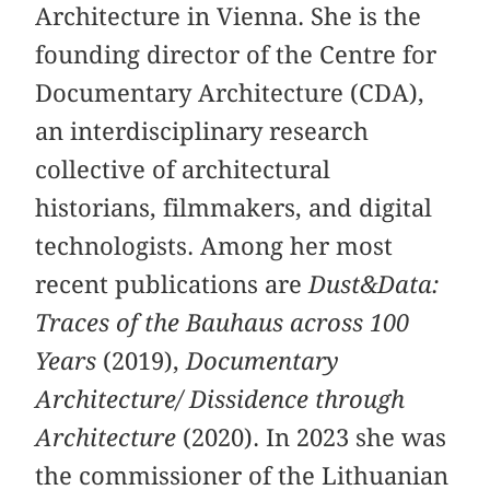
Architecture in Vienna. She is the
founding director of the Centre for
Documentary Architecture (CDA),
an interdisciplinary research
collective of architectural
historians, filmmakers, and digital
technologists. Among her most
recent publications are
Dust&Data:
Traces of the Bauhaus across 100
Years
(2019),
Documentary
Architecture/ Dissidence through
Architecture
(2020). In 2023 she was
the commissioner of the Lithuanian