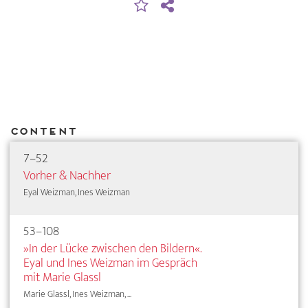
Content
7–52
Vorher & Nachher
Eyal Weizman, Ines Weizman
53–108
»In der Lücke zwischen den Bildern«.
Eyal und Ines Weizman im Gespräch
mit Marie Glassl
Marie Glassl, Ines Weizman, ...