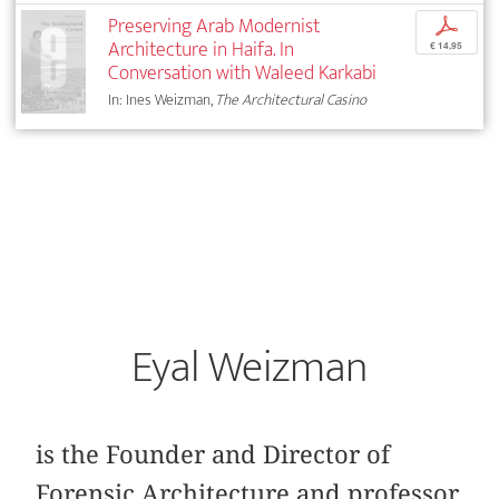
Preserving Arab Modernist
p
Architecture in Haifa. In
€ 14,95
Conversation with Waleed Karkabi
In: Ines Weizman,
The Architectural Casino
Eyal Weizman
is the Founder and Director of
Forensic Architecture and professor