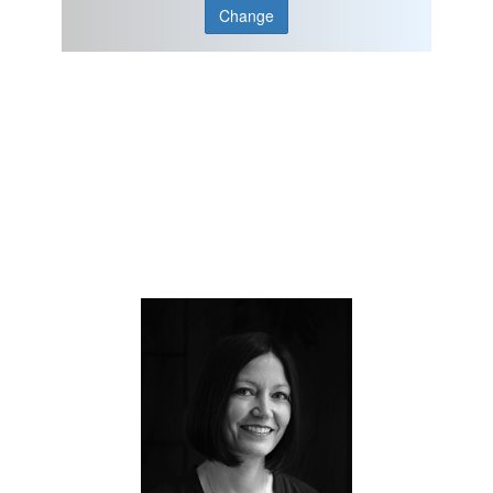
Change