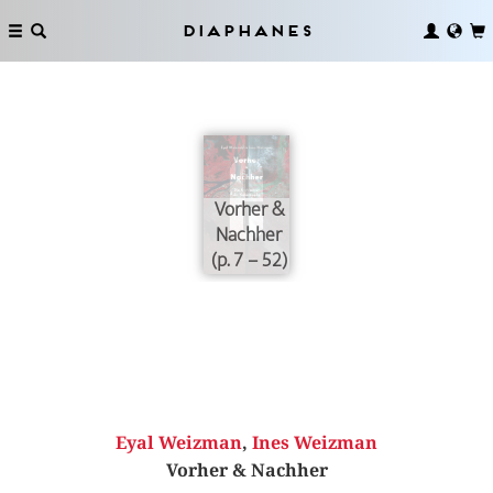
Diaphanes
Vorher &
Nachher
(p. 7 – 52)
Eyal Weizman
,
Ines Weizman
Vorher & Nachher