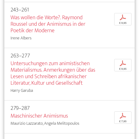
243–261
Was wollen die Worte?. Raymond
p
Roussel und der Animismus in der
€ 9,95
Poetik der Moderne
Irene Albers
263–277
Untersuchungen zum animistischen
p
Materialismus. Anmerkungen über das
€ 9,95
Lesen und Schreiben afrikanischer
Literatur, Kultur und Gesellschaft
Harry Garuba
279–287
Maschinischer Animismus
p
€ 7,95
Maurizio Lazzarato, Angela Melitopoulos