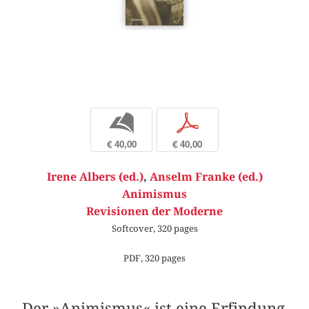
b
p
€ 40,00
€ 40,00
Irene Albers (ed.)
,
Anselm Franke (ed.)
Animismus
Revisionen der Moderne
Softcover, 320 pages
PDF, 320 pages
Der »Animismus« ist eine Erfindung