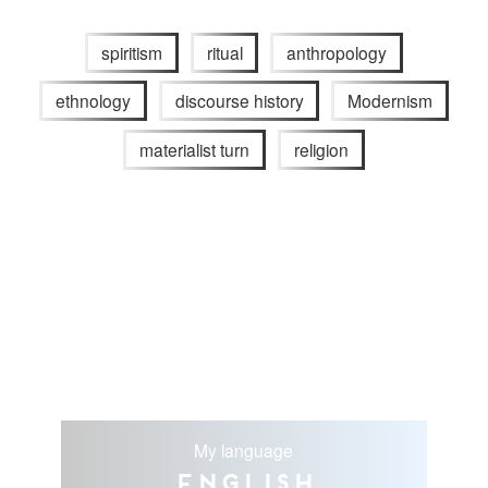
spiritism
ritual
anthropology
ethnology
discourse history
Modernism
materialist turn
religion
My language
English