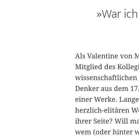
»War ich
Als Valentine von M
Mitglied des Kolle
wissenschaftlichen
Denker aus dem 17.
einer Werke. Lange 
herzlich-elitären W
ihrer Seite? Will m
wem (oder hinter w