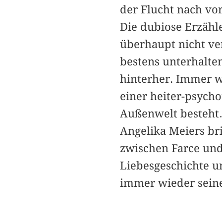
der Flucht nach vor
Die dubiose Erzähle
überhaupt nicht ve
bestens unterhalten
hinterher. Immer w
einer heiter-psycho
Außenwelt besteh
Angelika Meiers bri
zwischen Farce und
Liebesgeschichte u
immer wieder seine