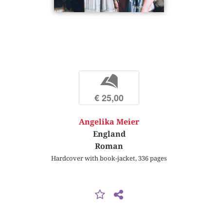
b
€ 25,00
Angelika Meier
England
Roman
Hardcover with book-jacket, 336 pages