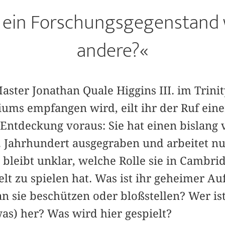
 ein Forschungsgegenstand 
andere?«
aster Jonathan Quale Higgins III. im Trinit
giums empfangen wird, eilt ihr der Ruf ei
 Entdeckung voraus: Sie hat einen bislang
 Jahrhundert ausgegraben und arbeitet nun
bleibt unklar, welche Rolle sie in Cambri
elt zu spielen hat. Was ist ihr geheimer Au
an sie beschützen oder bloßstellen? Wer ist
as) her? Was wird hier gespielt?