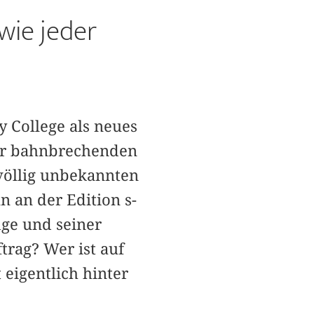
wie jeder
y College als neues
ner bahnbrechenden
 völlig unbekannten
 an der Edition s­
dge und seiner
ftrag? Wer ist auf
 eigentlich hinter