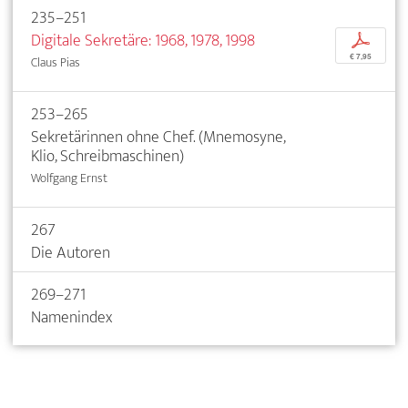
235–251
Digitale Sekretäre: 1968, 1978, 1998
p
€ 7,95
Claus Pias
253–265
Sekretärinnen ohne Chef. (Mnemosyne,
Klio, Schreibmaschinen)
Wolfgang Ernst
267
Die Autoren
269–271
Namenindex