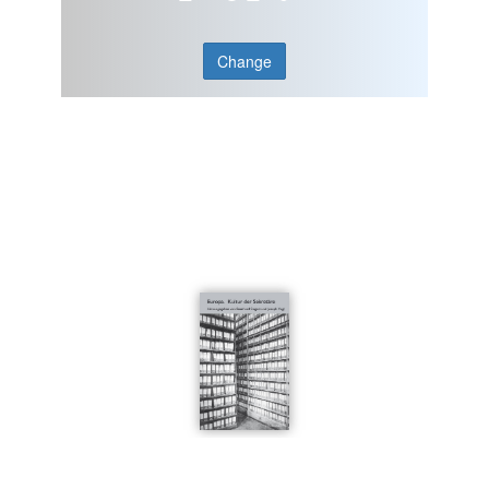
Change