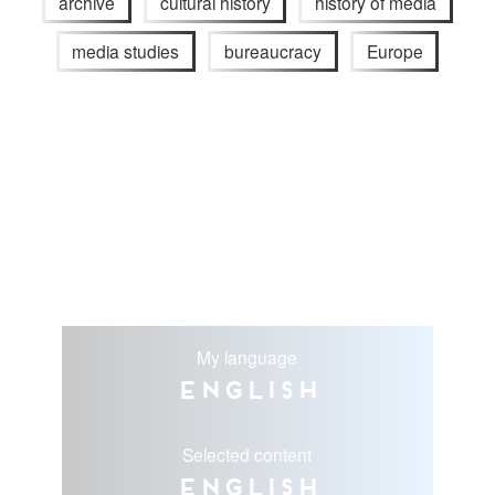
archive
cultural history
history of media
media studies
bureaucracy
Europe
My language
English
Selected content
English