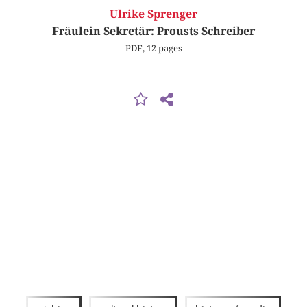
Ulrike Sprenger
Fräulein Sekretär: Prousts Schreiber
PDF, 12 pages