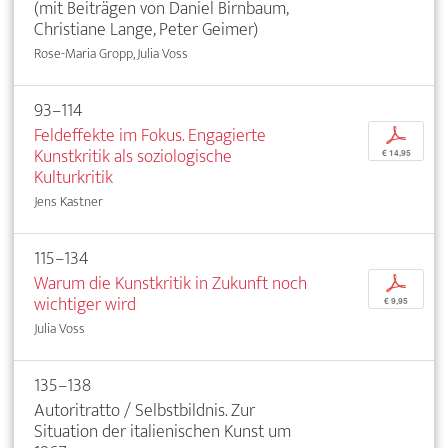
(mit Beiträgen von Daniel Birnbaum,
Christiane Lange, Peter Geimer)
Rose-Maria Gropp, Julia Voss
93–114
Feldeffekte im Fokus. Engagierte
p
Kunstkritik als soziologische
€ 14,95
Kulturkritik
Jens Kastner
115–134
Warum die Kunstkritik in Zukunft noch
p
wichtiger wird
€ 9,95
Julia Voss
135–138
Autoritratto / Selbstbildnis. Zur
Situation der italienischen Kunst um