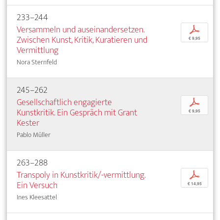
233–244
Versammeln und auseinandersetzen.
p
Zwischen Kunst, Kritik, Kuratieren und
€ 9,95
Vermittlung
Nora Sternfeld
245–262
Gesellschaftlich engagierte
p
Kunstkritik. Ein Gespräch mit Grant
€ 9,95
Kester
Pablo Müller
263–288
Transpoly in Kunstkritik/-vermittlung.
p
Ein Versuch
€ 14,95
Ines Kleesattel