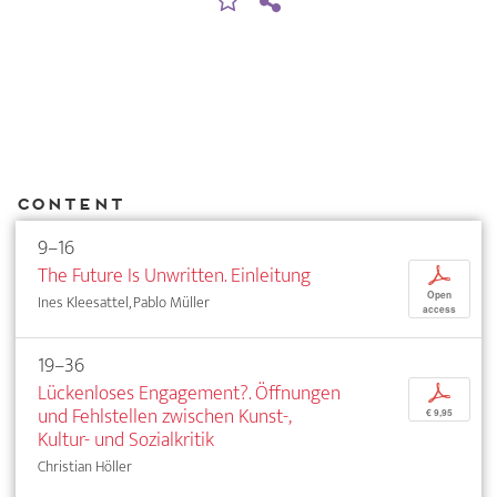
Content
9–16
The Future Is Unwritten. Einleitung
p
Open
Ines Kleesattel, Pablo Müller
access
19–36
Lückenloses Engagement?. Öffnungen
p
und Fehlstellen zwischen Kunst-,
€ 9,95
Kultur- und Sozialkritik
Christian Höller