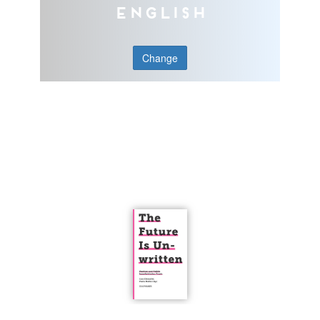
English
Change