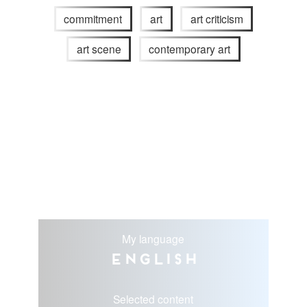
commitment
art
art criticism
art scene
contemporary art
My language
English
Selected content