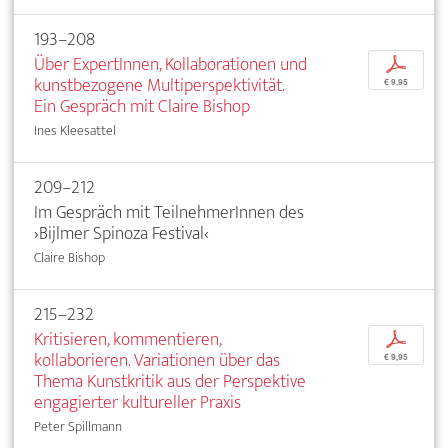
193–208
Über ExpertInnen, Kollaborationen und
p
kunstbezogene Multiperspektivität.
€ 9,95
Ein Gespräch mit Claire Bishop
Ines Kleesattel
209–212
Im Gespräch mit TeilnehmerInnen des
›Bijlmer Spinoza Festival‹
Claire Bishop
215–232
Kritisieren, kommentieren,
p
kollaborieren. Variationen über das
€ 9,95
Thema Kunstkritik aus der Perspektive
engagierter kultureller Praxis
Peter Spillmann