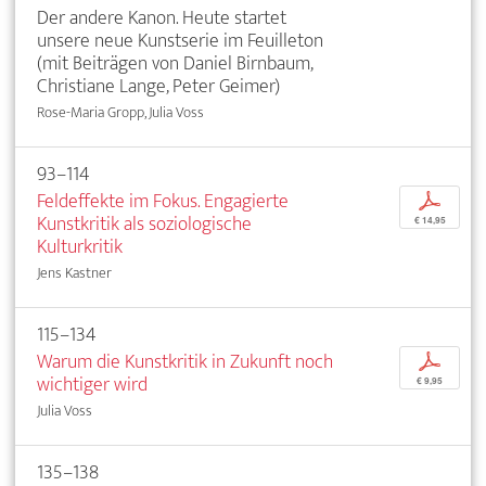
Der andere Kanon. Heute startet
unsere neue Kunstserie im Feuilleton
(mit Beiträgen von Daniel Birnbaum,
Christiane Lange, Peter Geimer)
Rose-Maria Gropp, Julia Voss
93–114
Feldeffekte im Fokus. Engagierte
p
Kunstkritik als soziologische
€ 14,95
Kulturkritik
Jens Kastner
115–134
Warum die Kunstkritik in Zukunft noch
p
wichtiger wird
€ 9,95
Julia Voss
135–138