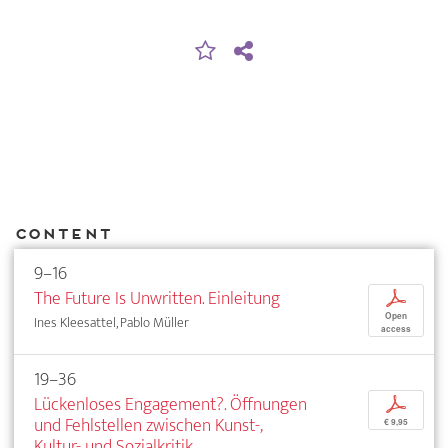
Content
9–16
The Future Is Unwritten. Einleitung
p
Open
Ines Kleesattel, Pablo Müller
access
19–36
Lückenloses Engagement?. Öffnungen
p
und Fehlstellen zwischen Kunst-,
€ 9,95
Kultur- und Sozialkritik