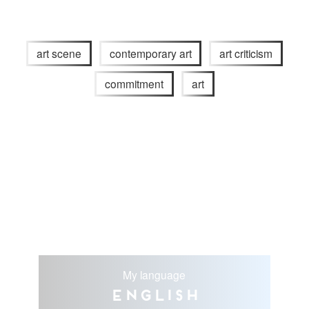
art scene
contemporary art
art criticism
commitment
art
My language
English