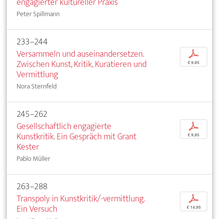
engagierter kultureller Praxis
Peter Spillmann
233–244
Versammeln und auseinandersetzen.
p
Zwischen Kunst, Kritik, Kuratieren und
€ 9,95
Vermittlung
Nora Sternfeld
245–262
Gesellschaftlich engagierte
p
Kunstkritik. Ein Gespräch mit Grant
€ 9,95
Kester
Pablo Müller
263–288
Transpoly in Kunstkritik/-vermittlung.
p
Ein Versuch
€ 14,95