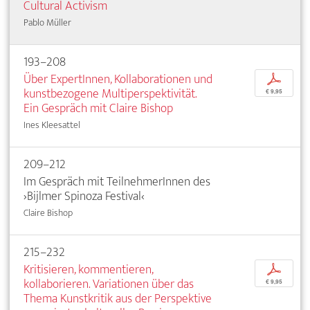
Cultural Activism
Pablo Müller
193–208
Über ExpertInnen, Kollaborationen und
p
kunstbezogene Multiperspektivität.
€ 9,95
Ein Gespräch mit Claire Bishop
Ines Kleesattel
209–212
Im Gespräch mit TeilnehmerInnen des
›Bijlmer Spinoza Festival‹
Claire Bishop
215–232
Kritisieren, kommentieren,
p
kollaborieren. Variationen über das
€ 9,95
Thema Kunstkritik aus der Perspektive