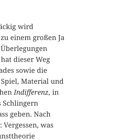
äckig wird
zu einem großen Ja
n Überlegungen
 hat dieser Weg
ades sowie die
 Spiel, Material und
chen
Indifferenz
, in
 Schlingern
ass geben. Nach
 Vergessen, was
nsttheorie