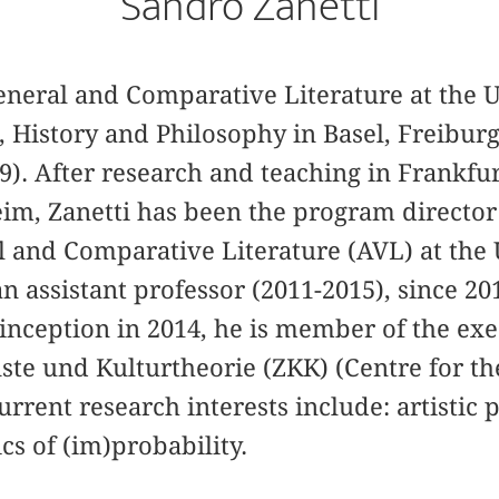
Sandro Zanetti
General and Comparative Literature at the U
 History and Philosophy in Basel, Freibur
). After research and teaching in Frankfu
im, Zanetti has been the program director
l and Comparative Literature (AVL) at the 
 an assistant professor (2011-2015), since 20
s inception in 2014, he is member of the e
te und Kulturtheorie (ZKK) (Centre for th
urrent research interests include: artistic
cs of (im)probability.