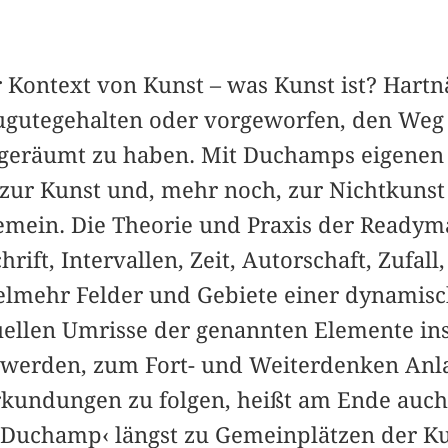
r Kontext von Kunst – was Kunst ist? Hartn
gutegehalten oder vorgeworfen, den Weg 
eigeräumt zu haben. Mit Duchamps eigene
ur Kunst und, mehr noch, zur Nichtkunst
mein. Die Theorie und Praxis der Readym
ift, Intervallen, Zeit, Autorschaft, Zufall,
elmehr Felder und Gebiete einer dynamis
ellen Umrisse der genannten Elemente ins
 werden, zum Fort- und Weiterdenken Anl
kundungen zu folgen, heißt am Ende auch:
Duchamp‹ längst zu Gemeinplätzen der Ku