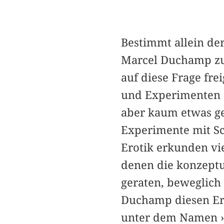
Bestimmt allein de
Marcel Duchamp zu
auf diese Frage fr
und Experimenten z
aber kaum etwas ge
Experimente mit Schr
Erotik erkunden vi
denen die konzeptu
geraten, beweglich
Duchamp diesen Er
unter dem Namen ›