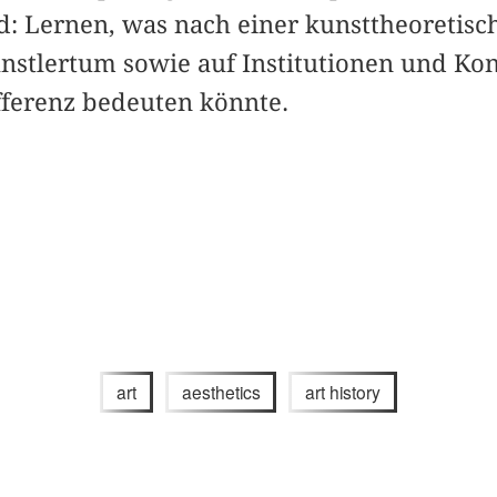
: Lernen, was nach einer kunsttheoretisc
nstlertum sowie auf Institutionen und Kon
fferenz bedeuten könnte.
art
aesthetics
art history