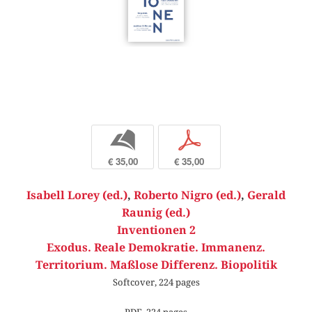
b
p
€ 35,00
€ 35,00
Isabell Lorey (ed.)
,
Roberto Nigro (ed.)
,
Gerald
Raunig (ed.)
Inventionen 2
Exodus. Reale Demokratie. Immanenz.
Territorium. Maßlose Differenz. Biopolitik
Softcover, 224 pages