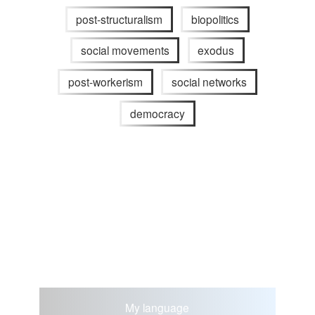
post-structuralism
biopolitics
social movements
exodus
post-workerism
social networks
democracy
My language