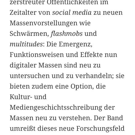
zerstreuter Öffentlichkeiten im
Zeitalter von
social media
zu neuen
Massen­vor­stellungen wie
Schwärmen,
flashmobs
und
multitudes
: Die Emergenz,
Funktionsweisen und Effekte nun
digitaler Massen sind neu zu
untersuchen und zu verhandeln; sie
bieten zudem eine Option, die
Kultur- und
Mediengeschichtsschreibung der
Massen neu zu verstehen. Der Band
umreißt dieses neue Forschungsfeld