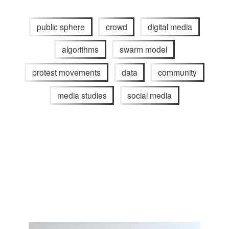
public sphere
crowd
digital media
algorithms
swarm model
protest movements
data
community
media studies
social media