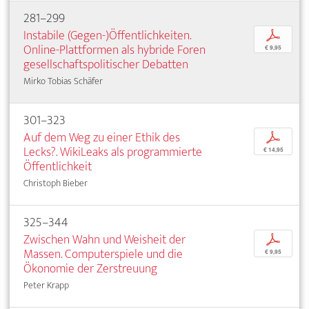
281–299
Instabile (Gegen-)Öffentlichkeiten.
p
Online-Plattformen als hybride Foren
€ 9,95
gesellschaftspolitischer Debatten
Mirko Tobias Schäfer
301–323
Auf dem Weg zu einer Ethik des
p
Lecks?. WikiLeaks als programmierte
€ 14,95
Öffentlichkeit
Christoph Bieber
325–344
Zwischen Wahn und Weisheit der
p
Massen. Computerspiele und die
€ 9,95
Ökonomie der Zerstreuung
Peter Krapp