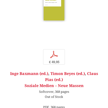
p
€ 49,95
Inge Baxmann (ed.)
,
Timon Beyes (ed.)
,
Claus
Pias (ed.)
Soziale Medien – Neue Massen
Softcover, 368 pages
Out of Stock
PDF, 368 pages