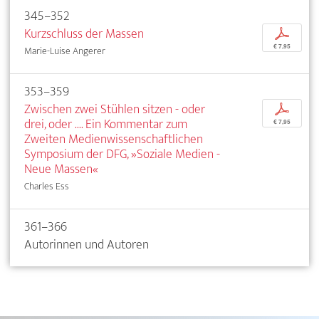
345–352
Kurzschluss der Massen
p
€ 7,95
Marie-Luise Angerer
353–359
Zwischen zwei Stühlen sitzen - oder
p
drei, oder .... Ein Kommentar zum
€ 7,95
Zweiten Medienwissenschaftlichen
Symposium der DFG, »Soziale Medien -
Neue Massen«
Charles Ess
361–366
Autorinnen und Autoren