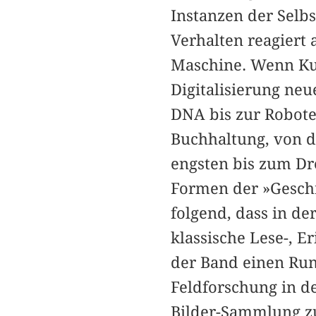
Instanzen der Sel
Verhalten reagiert 
Maschine. Wenn Kul
Digitalisierung neu
DNA bis zur Robote
Buchhaltung, von d
engsten bis zum Dr
Formen der »Geschr
folgend, dass in d
klassische Lese-, E
der Band einen Rund
Feldforschung in d
Bilder-Sammlung zu