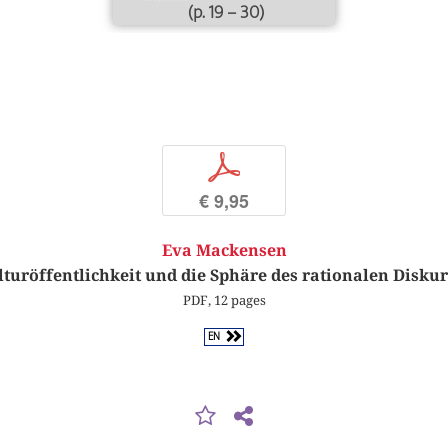
(p. 19 – 30)
p
€ 9,95
Eva Mackensen
turöffentlichkeit und die Sphäre des rationalen Disku
PDF, 12 pages
EN