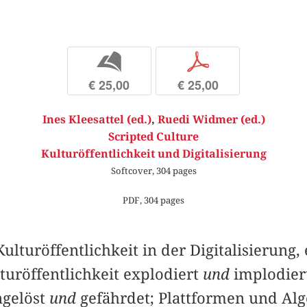
b
p
€ 25,00
€ 25,00
Ines Kleesattel (ed.)
,
Ruedi Widmer (ed.)
Scripted Culture
Kulturöffentlichkeit und Digitalisierung
Softcover, 304 pages
PDF, 304 pages
ulturöffentlichkeit in der Digitalisierung, 
turöffentlichkeit explodiert
und
implodiert
­gelöst
und
gefährdet; Plattformen und Al