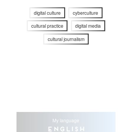
digital culture
cyberculture
cultural practice
digital media
cultural journalism
My language
English