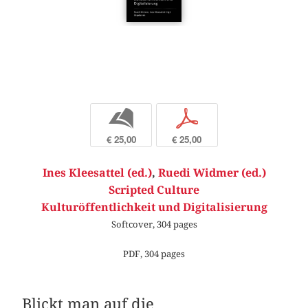
b
p
€ 25,00
€ 25,00
Ines Kleesattel (ed.)
,
Ruedi Widmer (ed.)
Scripted Culture
Kulturöffentlichkeit und Digitalisierung
Softcover, 304 pages
PDF, 304 pages
Blickt man auf die