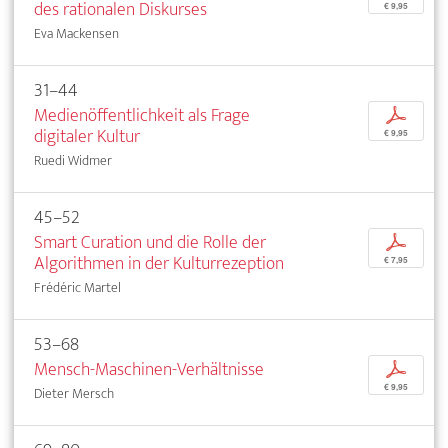
des rationalen Diskurses
€ 9,95
Eva Mackensen
31–44
Medienöffentlichkeit als Frage
p
digitaler Kultur
€ 9,95
Ruedi Widmer
45–52
Smart Curation und die Rolle der
p
Algorithmen in der Kulturrezeption
€ 7,95
Frédéric Martel
53–68
Mensch-Maschinen-Verhältnisse
p
€ 9,95
Dieter Mersch