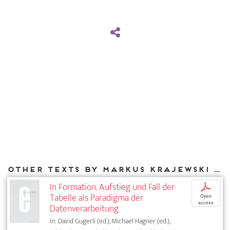
Other texts by Markus Krajewski for DIAPHANES
In Formation. Aufstieg und Fall der
p
Tabelle als Paradigma der
Open
access
Datenverarbeitung
In: David Gugerli (ed.), Michael Hagner (ed.),