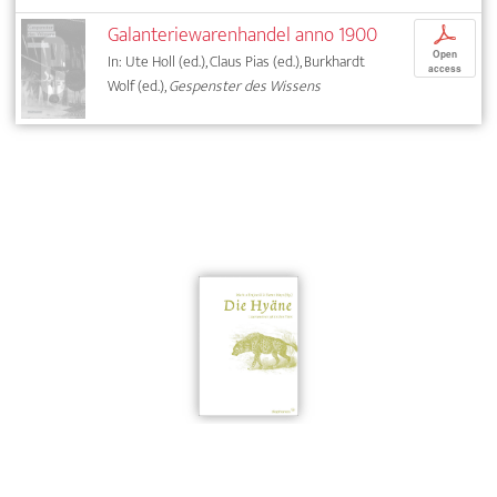
Galanteriewarenhandel anno 1900
p
Open
In: Ute Holl (ed.), Claus Pias (ed.), Burkhardt
access
Wolf (ed.),
Gespenster des Wissens