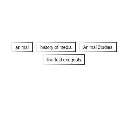
animal
history of media
Animal Studies
fourfold exegesis