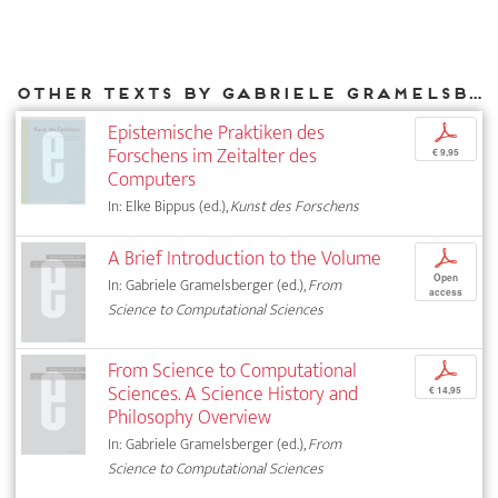
Other texts by Gabriele Gramelsberger for DIAPHANES
Epistemische Praktiken des
p
Forschens im Zeitalter des
€ 9,95
Computers
In: Elke Bippus (ed.),
Kunst des Forschens
A Brief Introduction to the Volume
p
Open
In: Gabriele Gramelsberger (ed.),
From
access
Science to Computational Sciences
From Science to Computational
p
Sciences. A Science History and
€ 14,95
Philosophy Overview
In: Gabriele Gramelsberger (ed.),
From
Science to Computational Sciences