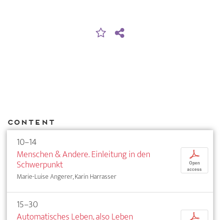
Content
10–14
Menschen & Andere. Einleitung in den
p
Schwerpunkt
Open
access
Marie-Luise Angerer, Karin Harrasser
15–30
Automatisches Leben, also Leben
p