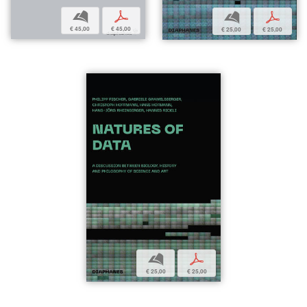
b
p
b
p
€ 45,00
€ 45,00
€ 25,00
€ 25,00
b
p
€ 25,00
€ 25,00