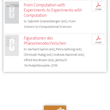
From Computation with
p
Experiments to Experiments with
€ 9,95
Computation
In: Gabriele Gramelsberger (ed.),
From
Science to Computational Sciences
Figurationen des
p
Phänomenotechnischen
€ 9,95
In: Gerhard Gamm (ed.), Petra Gehring (ed.),
Christoph Hubig (ed.), Andreas Kaminski (ed.),
Alfred Nordmann (ed.),
Jahrbuch
Technikphilosophie 2016