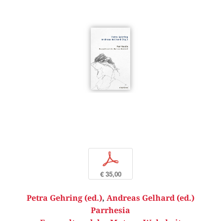
p
€ 35,00
Petra Gehring (ed.)
,
Andreas Gelhard (ed.)
Parrhesia