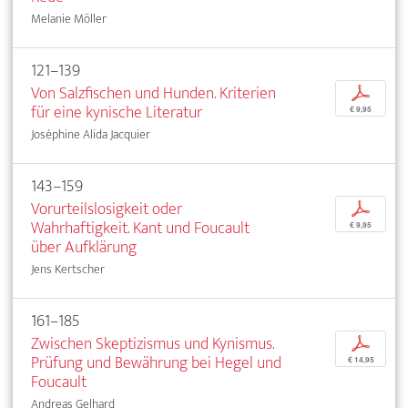
Melanie Möller
121–139
Von Salzfischen und Hunden. Kriterien
p
für eine kynische Literatur
€ 9,95
Joséphine Alida Jacquier
143–159
Vorurteilslosigkeit oder
p
Wahrhaftigkeit. Kant und Foucault
€ 9,95
über Aufklärung
Jens Kertscher
161–185
Zwischen Skeptizismus und Kynismus.
p
Prüfung und Bewährung bei Hegel und
€ 14,95
Foucault
Andreas Gelhard