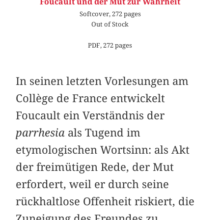
Foucault und der Mut zur Wahrheit
Softcover, 272 pages
Out of Stock
PDF, 272 pages
In seinen letzten Vorlesungen am
Collège de France entwickelt
Foucault ein Verständnis der
parrhesia
als Tugend im
etymologischen Wortsinn: als Akt
der freimütigen Rede, der Mut
erfordert, weil er durch seine
rückhaltlose Offenheit riskiert, die
Zuneigung des Freundes zu