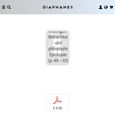
Diaphanes
Unzeitgemäße
Betrachtungen
und
philosophische
Episkopie
(p. 49 – 61)
p
€ 9,95