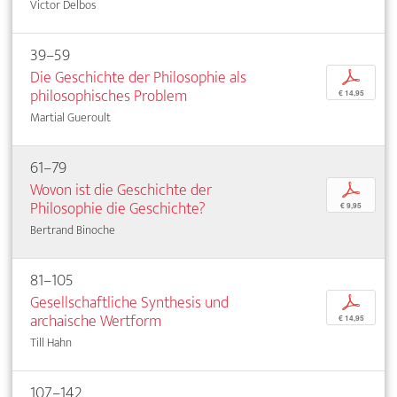
Victor Delbos
39–59
Die Geschichte der Philosophie als
p
philosophisches Problem
€ 14,95
Martial Gueroult
61–79
Wovon ist die Geschichte der
p
Philosophie die Geschichte?
€ 9,95
Bertrand Binoche
81–105
Gesellschaftliche Synthesis und
p
archaische Wertform
€ 14,95
Till Hahn
107–142