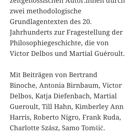
zeitgenössischen Autor:innen durch
zwei methodologische
Grundlagentexten des 20.
Jahrhunderts zur Fragestellung der
Philosophiegeschichte, die von
Victor Delbos und Martial Guéroult.
Mit Beiträgen von Bertrand
Binoche, Antonia Birnbaum, Victor
Delbos, Katja Diefenbach, Martial
Gueroult, Till Hahn, Kimberley Ann
Harris, Roberto Nigro, Frank Ruda,
Charlotte Szász, Samo Tomšič.