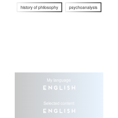
history of philosophy
psychoanalysis
My language
English
Selected content
English