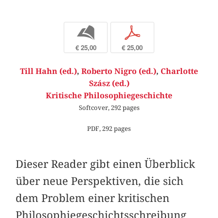
b
p
€ 25,00
€ 25,00
Till Hahn (ed.)
,
Roberto Nigro (ed.)
,
Charlotte
Szász (ed.)
Kritische Philosophiegeschichte
Softcover, 292 pages
PDF, 292 pages
Dieser Reader gibt einen Überblick
über neue Perspektiven, die sich
dem Problem einer kritischen
Philosophiegeschichtsschreibung