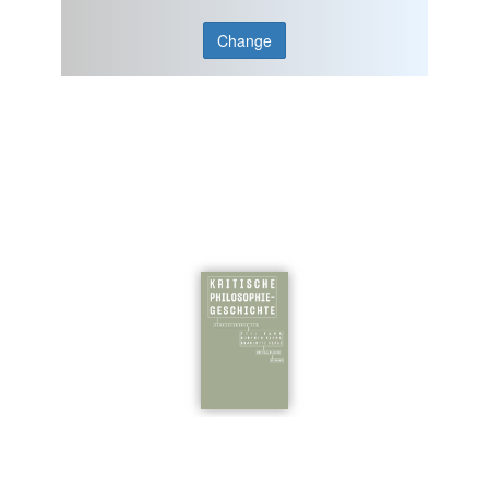
Change