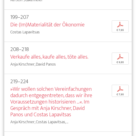
199–207
Die (Im)Materialität der Ökonomie
p
€ 7,95
Costas Lapavitsas
208–218
Verkaufe alles, kaufe alles, töte alles.
p
€ 9,95
Anja Kirschner, David Panos
219–224
»Wir wollen solchen Vereinfachungen
p
dadurch entgegentreten, dass wir ihre
€ 7,95
Voraussetzungen historisieren ...«. Im
Gespräch mit Anja Kirschner, David
Panos und Costas Lapavitsas
Anja Kirschner, Costas Lapavitsas, ...