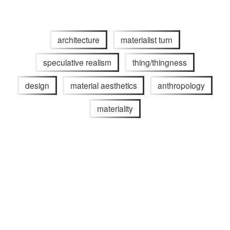
architecture
materialist turn
speculative realism
thing/thingness
design
material aesthetics
anthropology
materiality