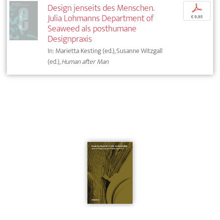
Design jenseits des Menschen.
p
Julia Lohmanns Department of
€ 9,95
Seaweed als posthumane
Designpraxis
In: Marietta Kesting (ed.), Susanne Witzgall
(ed.),
Human after Man