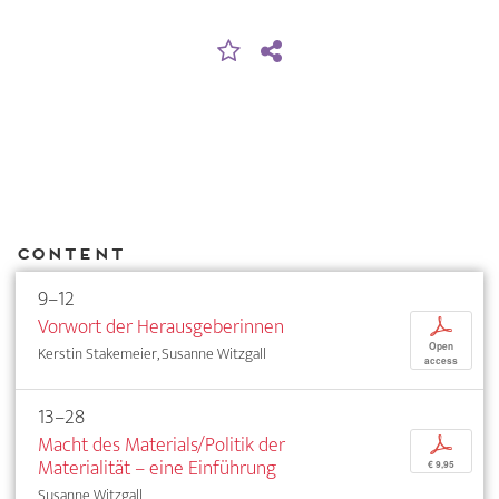
Content
9–12
Vorwort der Herausgeberinnen
p
Open
Kerstin Stakemeier, Susanne Witzgall
access
13–28
Macht des Materials/Politik der
p
Materialität – eine Einführung
€ 9,95
Susanne Witzgall