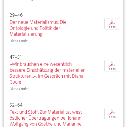
29–46
Der neue Materialismus: Die
p
Ontologie und Politik der
€ 9,95
Materialisierung
Diana Coole
47–51
»Wir brauchen eine wesentlich
p
bessere Einschätzung der materiellen
€ 7,95
Strukturen...«. Im Gespräch mit Diana
Coole
Diana Coole
52–64
Text und Stoff. Zur Materialität west-
p
östlicher Übertragungen bei Johann
€ 9,95
Wolfgang von Goethe und Marianne