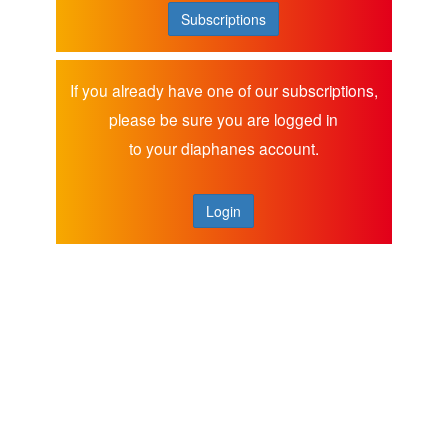
Subscriptions
If you already have one of our subscriptions,
please be sure you are logged in
to your diaphanes account.
Login