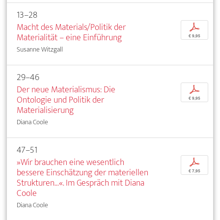
13–28
Macht des Materials/Politik der
p
Materialität – eine Einführung
€ 9,95
Susanne Witzgall
29–46
Der neue Materialismus: Die
p
Ontologie und Politik der
€ 9,95
Materialisierung
Diana Coole
47–51
»Wir brauchen eine wesentlich
p
bessere Einschätzung der materiellen
€ 7,95
Strukturen...«. Im Gespräch mit Diana
Coole
Diana Coole