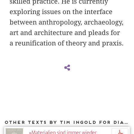
skilled practice. He is currently
exploring issues on the interface
between anthropology, archaeology,
art and architecture and pleads for
a reunification of theory and praxis.
Other texts by Tim Ingold for DIAPHANES
»Materialien sind immer wieder
p