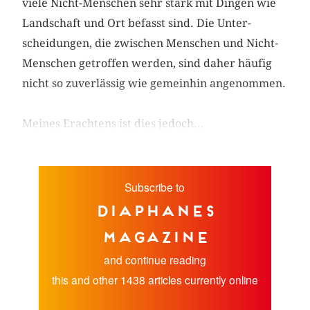
viele Nicht-Menschen sehr stark mit Dingen wie
Landschaft und Ort befasst sind. Die Unter­
scheidungen, die zwischen Menschen und Nicht-
Menschen getroffen werden, sind daher häufig
nicht so zuverlässig wie gemeinhin angenommen.
Meines Erachtens ist dies jedoch...
Subscribe to
diaphanes
magazine
and continue reading
this and other 1438 articles currently online