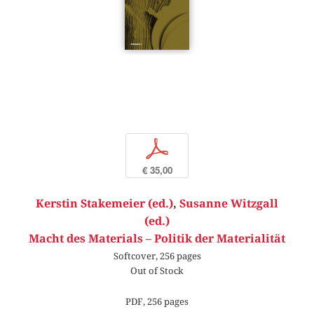
p
€ 35,00
Kerstin Stakemeier (ed.)
,
Susanne Witzgall
(ed.)
Macht des Materials – Politik der Materialität
Softcover, 256 pages
Out of Stock
PDF, 256 pages