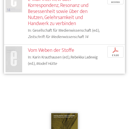
access
Korrespondenz, Resonanz und
Besessenheit sowie über den
Nutzen, Gelehrsamkeit und
Handwerk zu verbinden
In: Gesellschaft für Medienwissenschaft (ed.),
Zeitschrift für Medienwissenschaft 14
Vom Weben der Stoffe
p
€ 9,95
In: Karin Krauthausen (ed.), Rebekka Ladewig
(ed.),
Modell Hütte