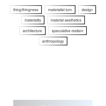
thing/thingness
materialist turn
design
materiality
material aesthetics
architecture
speculative realism
anthropology