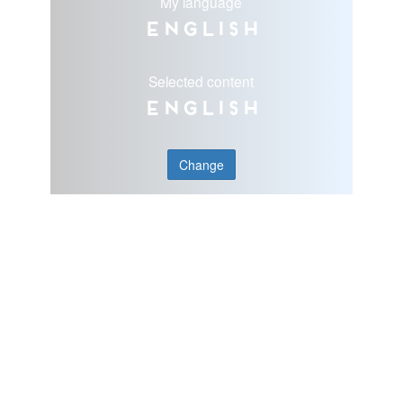
My language
English
Selected content
English
Change