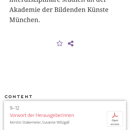
Akademie der Bildenden Künste
München.
Content
9–12
Vorwort der Herausgeberinnen
p
Open
Kerstin Stakemeier, Susanne Witzgall
access