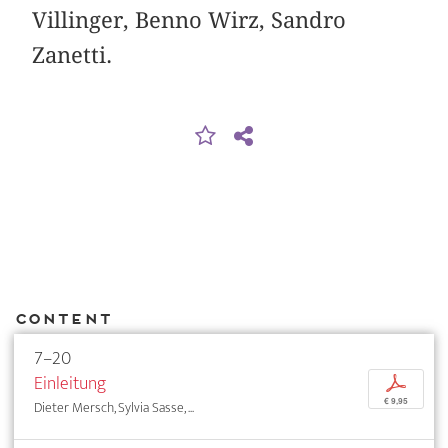
Villinger, Benno Wirz, Sandro
Zanetti.
Content
7–20
Einleitung
p
€ 9,95
Dieter Mersch, Sylvia Sasse, ...