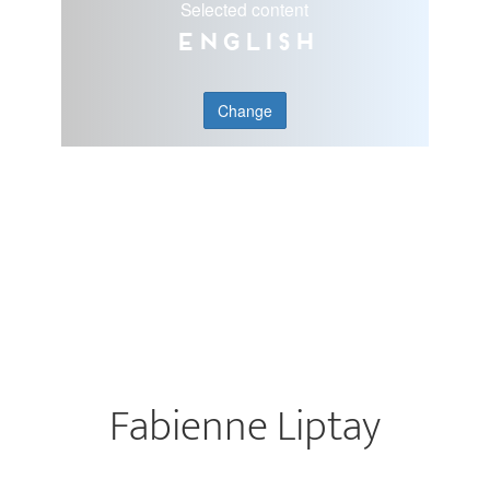
Selected content
English
Change
Fabienne Liptay