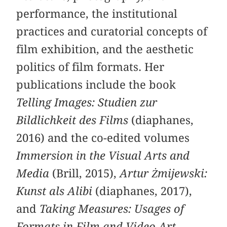
performance, the institutional
practices and curatorial concepts of
film exhibition, and the aesthetic
politics of film formats. Her
publications include the book
Telling Images: Studien zur
Bildlichkeit des Films
(diaphanes,
2016) and the co-edited volumes
Immersion in the Visual Arts and
Media
(Brill, 2015),
Artur Żmijewski:
Kunst als Alibi
(diaphanes, 2017),
and
Taking Measures: Usages of
Formats in Film and Video Art