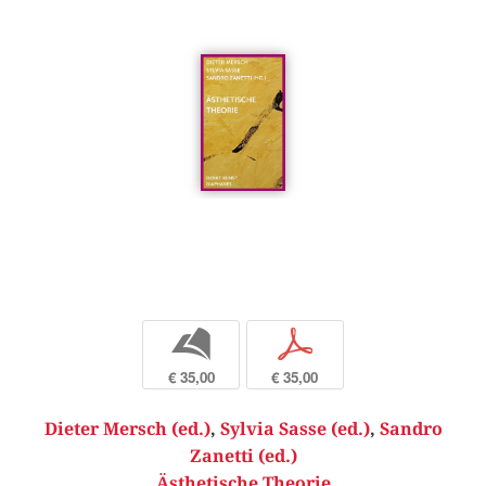
b
p
€ 35,00
€ 35,00
Dieter Mersch (ed.)
,
Sylvia Sasse (ed.)
,
Sandro
Zanetti (ed.)
Ästhetische Theorie