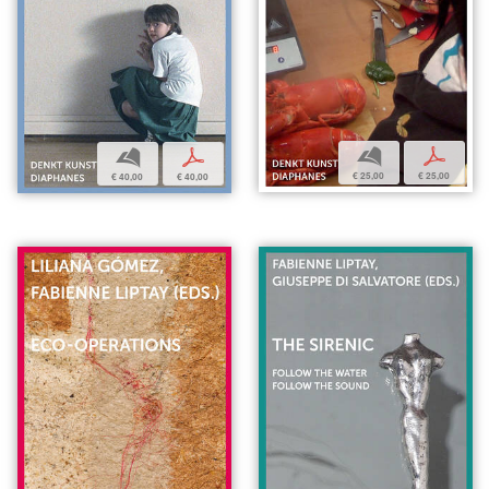
b
p
b
p
€ 25,00
€ 25,00
€ 40,00
€ 40,00