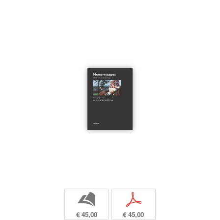
b
p
€ 45,00
€ 45,00