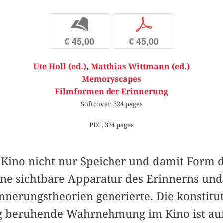
b
p
€ 45,00
€ 45,00
Ute Holl (ed.)
,
Matthias Wittmann (ed.)
Memoryscapes
Filmformen der Erinnerung
Softcover, 324 pages
PDF, 324 pages
Kino nicht nur Speicher und damit Form d
ne sichtbare Apparatur des Erinnerns und 
nerungstheorien generierte. Die konstituti
g beruhende Wahrnehmung im Kino ist auf