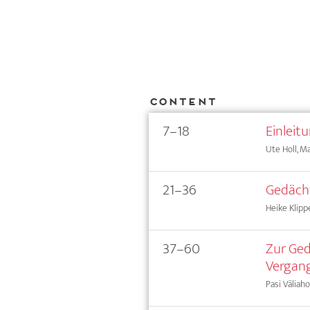
Content
7–18
Einleit
Ute Holl, M
21–36
Gedäch
Heike Klipp
37–60
Zur Ged
Vergang
Pasi Väliaho