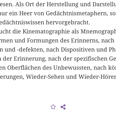
en. Als Ort der Herstellung und Darstel
 nur ein Heer von Gedächtnismetaphern, s
Gedächtniswissen hervorgebracht.
ucht die Kinematographie als Mnemograph
ormen und Formungen des Erinnerns, nach
n und -defekten, nach Dispositiven und P
er Erinnerung, nach der spezifischen Ged
hen Oberflächen des Unbewussten, nach kö
nerungen, Wieder-Sehen und Wieder-Hören,