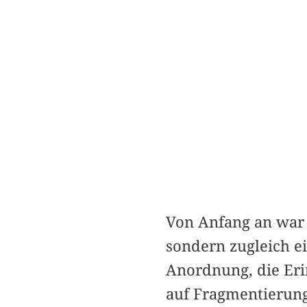
Von Anfang an war 
sondern zugleich ei
Anordnung, die Erin
auf Fragmentierun