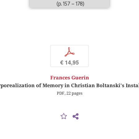
(p. 157 – 178)
p
€ 14,95
Frances Guerin
porealization of Memory in Christian Boltanski's Insta
PDF, 22 pages