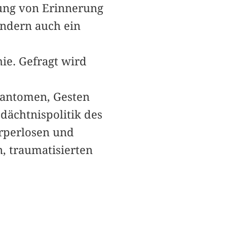
lung von Erinnerung
ondern auch ein
ie. Gefragt wird
hantomen, Gesten
ächtnispolitik des
rperlosen und
 traumatisierten