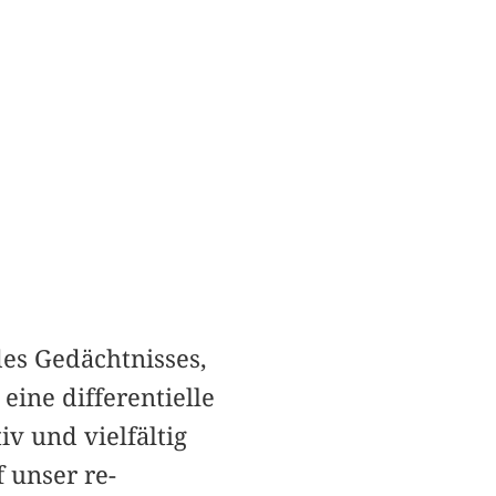
es Gedächtnisses,
eine differentielle
v und vielfältig
 unser re-