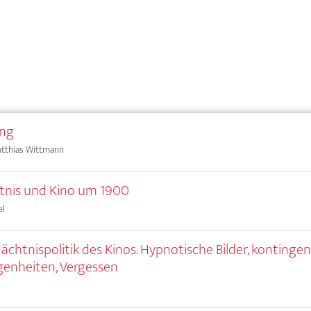
ung
atthias Wittmann
tnis und Kino um 1900
el
ächtnispolitik des Kinos. Hypnotische Bilder, kontinge
enheiten, Vergessen