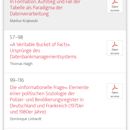
In Formation. Aufstieg und Fall der
p
Tabelle als Paradigma der
Open
access
Datenverarbeitung
Markus Krajewski
57–98
»A Veritable Bucket of Facts«.
p
Ursprünge des
Open
access
Datenbankmanagementsystems
Thomas Haigh
99–116
Die »Informationelle Frage«. Elemente
p
einer politischen Soziologie der
Open
access
Polizei- und Bevölkerungsregister in
Deutschland und Frankreich (1970er
und 1980er Jahre)
Dominique Linhardt