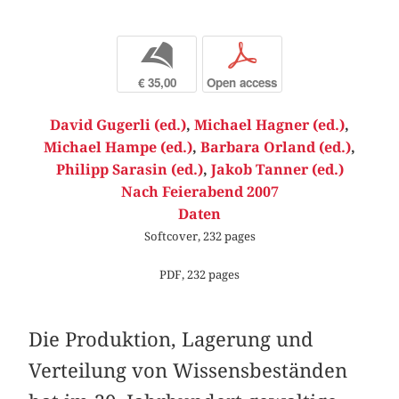
b
p
€ 35,00
Open access
David Gugerli (ed.)
,
Michael Hagner (ed.)
,
Michael Hampe (ed.)
,
Barbara Orland (ed.)
,
Philipp Sarasin (ed.)
,
Jakob Tanner (ed.)
Nach Feierabend 2007
Daten
Softcover, 232 pages
PDF, 232 pages
Die Produktion, Lagerung und
Verteilung von Wissensbeständen