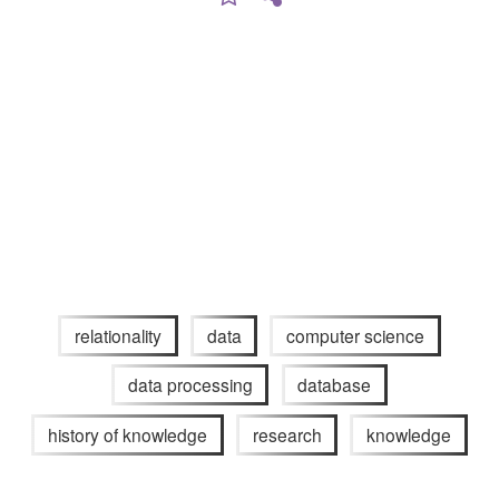
relationality
data
computer science
data processing
database
history of knowledge
research
knowledge