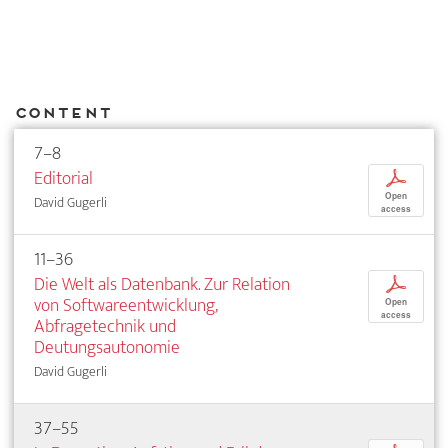
Content
7–8
Editorial
p
Open
David Gugerli
access
11–36
Die Welt als Datenbank. Zur Relation
p
von Softwareentwicklung,
Open
access
Abfragetechnik und
Deutungsautonomie
David Gugerli
37–55