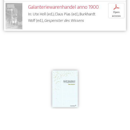
Galanteriewarenhandel anno 1900
p
Open
In: Ute Holl (ed.), Claus Pias (ed.), Burkhardt
access
Wolf (ed.),
Gespenster des Wissens