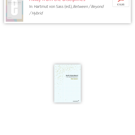
€ 9,95
In: Hartmut von Sass (ed.),
Between / Beyond
/ Hybrid