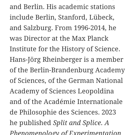
and Berlin. His academic stations
include Berlin, Stanford, Lübeck,
and Salzburg. From 1996-2014, he
was Director at the Max Planck
Institute for the History of Science.
Hans-Jörg Rheinberger is a member
of the Berlin-Brandenburg Academy
of Sciences, of the German National
Academy of Sciences Leopoldina
and of the Académie Internationale
de Philosophie des Sciences. 2023
he published
Split and Splice. A
Phenomenology of Experimentation