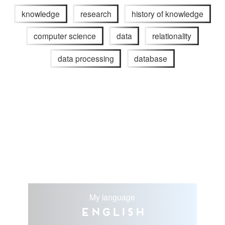
knowledge
research
history of knowledge
computer science
data
relationality
data processing
database
My language
English