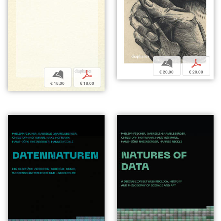
b
p
€ 20,00
€ 20,00
b
p
€ 18,00
€ 18,00