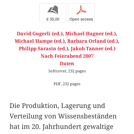
b
p
€ 35,00
Open access
David Gugerli (ed.)
,
Michael Hagner (ed.)
,
Michael Hampe (ed.)
,
Barbara Orland (ed.)
,
Philipp Sarasin (ed.)
,
Jakob Tanner (ed.)
Nach Feierabend 2007
Daten
Softcover, 232 pages
PDF, 232 pages
Die Produktion, Lagerung und
Verteilung von Wissensbeständen
hat im 20. Jahrhundert gewaltige