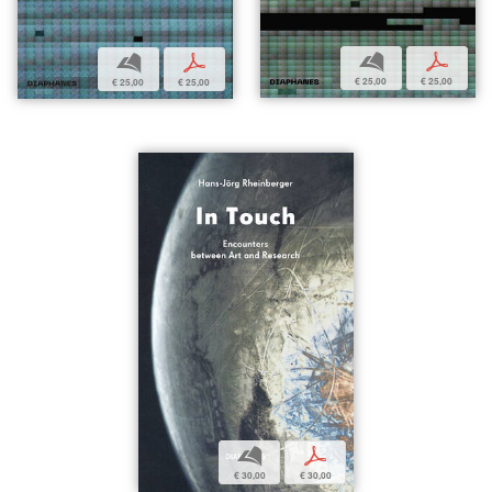
b
p
b
p
€ 25,00
€ 25,00
€ 25,00
€ 25,00
b
p
€ 30,00
€ 30,00