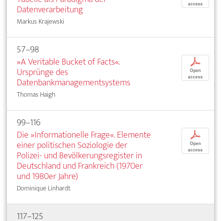
access
Datenverarbeitung
Markus Krajewski
57–98
»A Veritable Bucket of Facts«.
p
Ursprünge des
Open
access
Datenbankmanagementsystems
Thomas Haigh
99–116
Die »Informationelle Frage«. Elemente
p
einer politischen Soziologie der
Open
access
Polizei- und Bevölkerungsregister in
Deutschland und Frankreich (1970er
und 1980er Jahre)
Dominique Linhardt
117–125