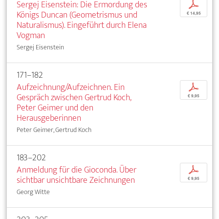
Sergej Eisenstein: Die Ermordung des
p
Königs Duncan (Geometrismus und
€ 14,95
Naturalismus). Eingeführt durch Elena
Vogman
Sergej Eisenstein
171–182
Aufzeichnung/Aufzeichnen. Ein
p
Gespräch zwischen Gertrud Koch,
€ 9,95
Peter Geimer und den
Herausgeberinnen
Peter Geimer, Gertrud Koch
183–202
Anmeldung für die Gioconda. Über
p
sichtbar unsichtbare Zeichnungen
€ 9,95
Georg Witte