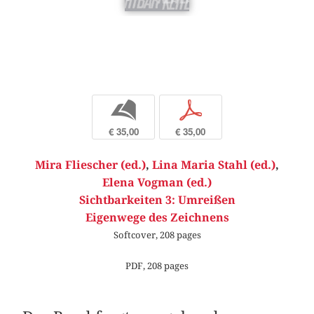
b
p
€ 35,00
€ 35,00
Mira Fliescher (ed.)
,
Lina Maria Stahl (ed.)
,
Elena Vogman (ed.)
Sichtbarkeiten 3: Umreißen
Eigenwege des Zeichnens
Softcover, 208 pages
PDF, 208 pages