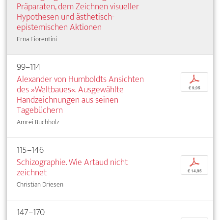
Präparaten, dem Zeichnen visueller
Hypothesen und ästhetisch-
epistemischen Aktionen
Erna Fiorentini
99–114
Alexander von Humboldts Ansichten
p
des »Weltbaues«. Ausgewählte
€ 9,95
Handzeichnungen aus seinen
Tagebüchern
Amrei Buchholz
115–146
Schizographie. Wie Artaud nicht
p
zeichnet
€ 14,95
Christian Driesen
147–170