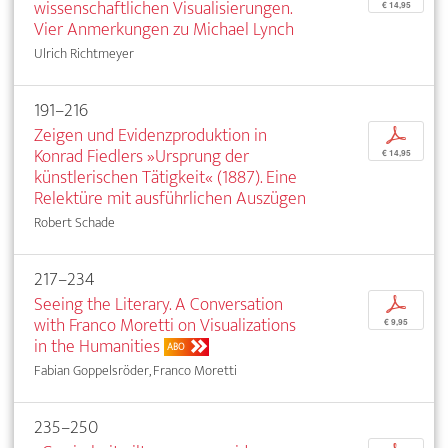
wissenschaftlichen Visualisierungen.
€ 14,95
Vier Anmerkungen zu Michael Lynch
Ulrich Richtmeyer
191–216
Zeigen und Evidenzproduktion in
p
Konrad Fiedlers »Ursprung der
€ 14,95
künstlerischen Tätigkeit« (1887). Eine
Relektüre mit ausführlichen Auszügen
Robert Schade
217–234
Seeing the Literary. A Conversation
p
with Franco Moretti on Visualizations
€ 9,95
in the Humanities
ABO
Fabian Goppelsröder, Franco Moretti
235–250