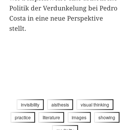
Politik der Verdunkelung bei Pedro
Costa in eine neue Perspektive
stellt.
invisibility
aisthesis
visual thinking
practice
literature
images
showing