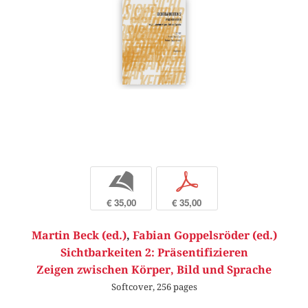
b
p
€ 35,00
€ 35,00
Martin Beck (ed.)
,
Fabian Goppelsröder (ed.)
Sichtbarkeiten 2: Präsentifizieren
Zeigen zwischen Körper, Bild und Sprache
Softcover, 256 pages