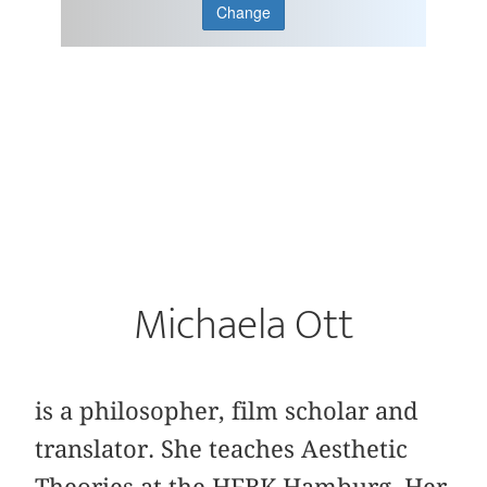
Change
Michaela Ott
is a philosopher, film scholar and
translator. She teaches Aesthetic
Theories at the HFBK Hamburg. Her