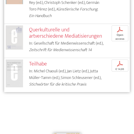
Rey (ed.), Christoph Schenker (ed.), Germán
Toro Pérez (ed.),
Künstlerische Forschung.
Ein Handbuch
Querkulturelle und
p
artverschiedene Mediatisierungen
Open
access
In: Gesellschaft für Medienwissenschaft (ed.),
Zeitschrift für Medienwissenschaft 14
Teilhabe
p
€ 14,95
In: Michel Chaouli (ed.), Jan Lietz (ed.), Jutta
Müller-Tamm (ed.), Simon Schleusener (ed.),
Stichwörter für die kritische Praxis