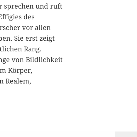
r sprechen und ruft
ffigies des
scher vor allen
n. Sie erst zeigt
tlichen Rang.
ge von Bildlichkeit
em Körper,
on Realem,