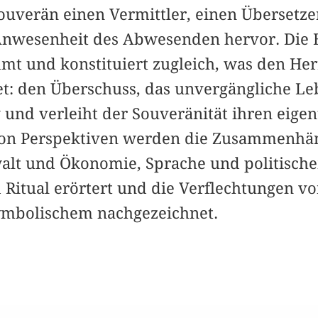
Souverän einen Vermittler, einen Übersetze
Anwesenheit des Abwesenden hervor. Die E
t und konstituiert zugleich, was den Herr
: den Überschuss, das unvergängliche Lebe
 und verleiht der Souveränität ihren eigen
 von Perspektiven werden die Zusammenhän
walt und Ökonomie, Sprache und politisch
 Ritual erörtert und die Verflechtungen v
mbolischem nachgezeichnet.