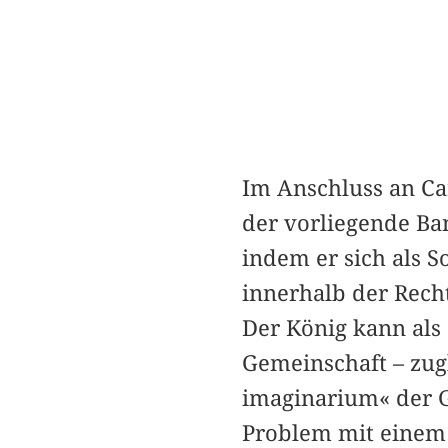
Im Anschluss an Ca
der vorliegende Ba
indem er sich als S
innerhalb der Rech
Der König kann als 
Gemeinschaft – zugl
imaginarium« der Ge
Problem mit einem 