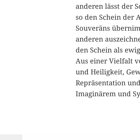
anderen lässt der 
so den Schein der 
Souveräns übernimm
anderen auszeichnet
den Schein als ewig
Aus einer Vielfalt
und Heiligkeit, Ge
Repräsentation und
Imaginärem und Sy