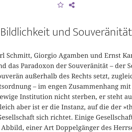
Bildlichkeit und Souveränität
rl Schmitt, Giorgio Agamben und Ernst Kan
nd das Paradoxon der Souveränität – der S
ouverän außerhalb des Rechts setzt, zugle
tsordnung – im engen Zusammenhang mit d
ewige Institution nicht sterben, er steht a
eich aber ist er die Instanz, auf die der »
sellschaft sich richtet. Einige Gesellscha
Abbild, einer Art Doppelgänger des Herrsch